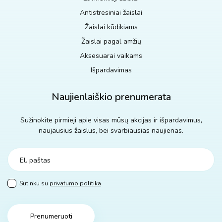
Antistresiniai žaislai
Žaislai kūdikiams
Žaislai pagal amžių
Aksesuarai vaikams
Išpardavimas
Naujienlaiškio prenumerata
Sužinokite pirmieji apie visas mūsų akcijas ir išpardavimus,
naujausius žaislus, bei svarbiausias naujienas.
Sutinku su
privatumo politika
Prenumeruoti