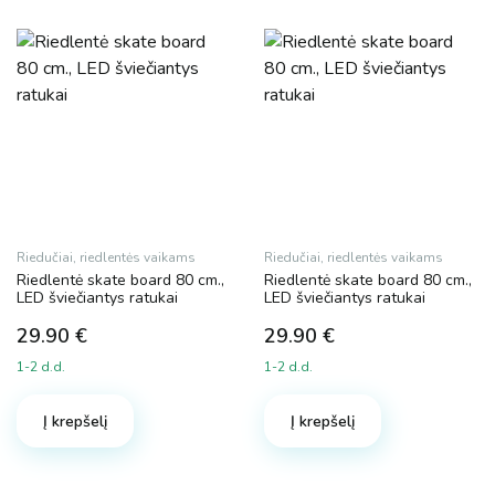
Riedučiai, riedlentės vaikams
Riedučiai, riedlentės vaikams
Riedlentė skate board 80 cm.,
Riedlentė skate board 80 cm.,
LED šviečiantys ratukai
LED šviečiantys ratukai
29.90
€
29.90
€
1-2 d.d.
1-2 d.d.
Į krepšelį
Į krepšelį