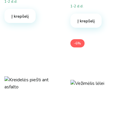
1-2 d.d.
1-2 d.d.
Į krepšelį
Į krepšelį
-6%