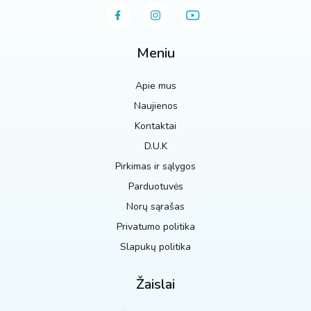
Meniu
Apie mus
Naujienos
Kontaktai
D.U.K
Pirkimas ir sąlygos
Parduotuvės
Norų sąrašas
Privatumo politika
Slapukų politika
Žaislai