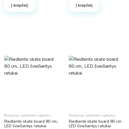
Į krepšelį
Į krepšelį
Riedučiai, riedlentės vaikams
Riedučiai, riedlentės vaikams
Riedlentė skate board 80 cm.,
Riedlentė skate board 80 cm
LED šviečiantys ratukai
LED šviečiantys ratukai