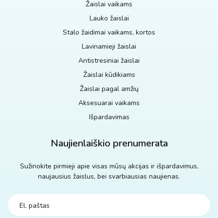
Žaislai vaikams
Lauko žaislai
Stalo žaidimai vaikams, kortos
Lavinamieji žaislai
Antistresiniai žaislai
Žaislai kūdikiams
Žaislai pagal amžių
Aksesuarai vaikams
Išpardavimas
Naujienlaiškio prenumerata
Sužinokite pirmieji apie visas mūsų akcijas ir išpardavimus,
naujausius žaislus, bei svarbiausias naujienas.