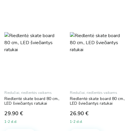
Riedučiai, riedlentės vaikams
Riedučiai, riedlentės vaikams
Riedlentė skate board 80 cm.,
Riedlentė skate board 80 cm.,
LED šviečiantys ratukai
LED šviečiantys ratukai
29.90
€
26.90
€
1-2 d.d.
1-2 d.d.