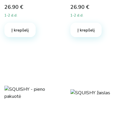
26.90
€
26.90
€
1-2 d.d.
1-2 d.d.
Į krepšelį
Į krepšelį