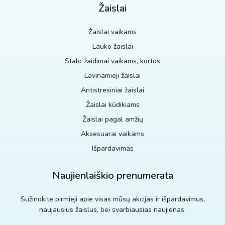
Žaislai
Žaislai vaikams
Lauko žaislai
Stalo žaidimai vaikams, kortos
Lavinamieji žaislai
Antistresiniai žaislai
Žaislai kūdikiams
Žaislai pagal amžių
Aksesuarai vaikams
Išpardavimas
Naujienlaiškio prenumerata
Sužinokite pirmieji apie visas mūsų akcijas ir išpardavimus,
naujausius žaislus, bei svarbiausias naujienas.