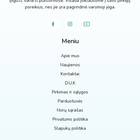
pigu.lt, varle.lt platformose. Visada įsiklausome į savo pirkėjų
poreikius, nes jie yra pagrindinė varomoji jėga.
Meniu
Apie mus
Naujienos
Kontaktai
D.U.K
Pirkimas ir sąlygos
Parduotuvės
Norų sąrašas
Privatumo politika
Slapukų politika