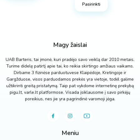
Pasirinkti
Magy žaislai
UAB Barteris, tai įmonė, kuri pradėjo savo veiklą dar 2010 metais.
Turime didelę patirtį apie tai, ko reikia skirtingo amžiaus vaikams.
Dirbame 3 fizinėse parduotuvese Klaipėdoje, Kretingoje ir
Gargžduose, visos parduodamos prekės yra vietoje, todėl galime
užtikrinti greitą pristatymą. Taip pat vykdome internetinę prekybą
pigu.lt, varle.lt platformose. Visada įsiklausome į savo pirkėjų
poreikius, nes jie yra pagrindinė varomoji jėga.
Meniu