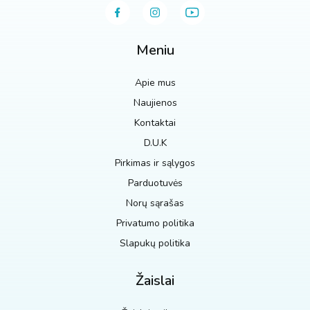
Meniu
Apie mus
Naujienos
Kontaktai
D.U.K
Pirkimas ir sąlygos
Parduotuvės
Norų sąrašas
Privatumo politika
Slapukų politika
Žaislai