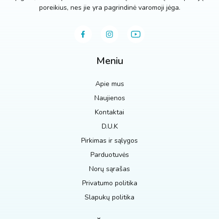
poreikius, nes jie yra pagrindinė varomoji jėga.
Meniu
Apie mus
Naujienos
Kontaktai
D.U.K
Pirkimas ir sąlygos
Parduotuvės
Norų sąrašas
Privatumo politika
Slapukų politika