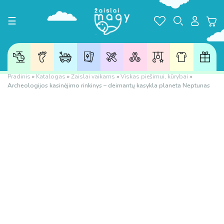
Toggle navigation
☰
Pradinis
»
Katalogas
»
Žaislai vaikams
»
Viskas piešimui, kūrybai
»
Archeologijos kasinėjimo rinkinys – deimantų kasykla planeta Neptunas