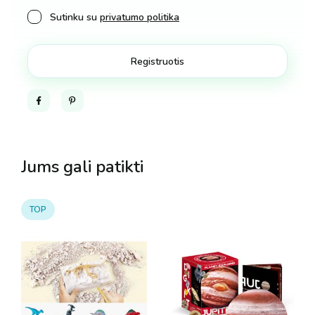
Sutinku su
privatumo politika
Facebook
Pinterest
Jums gali patikti
TOP