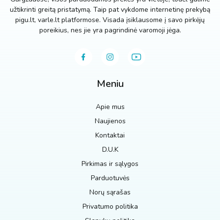
užtikrinti greitą pristatymą. Taip pat vykdome internetinę prekybą
pigu.lt, varle.lt platformose. Visada įsiklausome į savo pirkėjų
poreikius, nes jie yra pagrindinė varomoji jėga.
Meniu
Apie mus
Naujienos
Kontaktai
D.U.K
Pirkimas ir sąlygos
Parduotuvės
Norų sąrašas
Privatumo politika