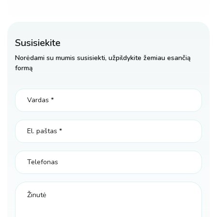
Susisiekite
Norėdami su mumis susisiekti, užpildykite žemiau esančią
formą