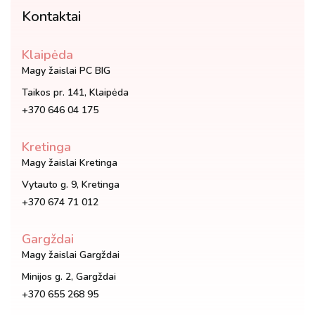
Kontaktai
Klaipėda
Magy žaislai PC BIG
Taikos pr. 141, Klaipėda
+370 646 04 175
Kretinga
Magy žaislai Kretinga
Vytauto g. 9, Kretinga
+370 674 71 012
Gargždai
Magy žaislai Gargždai
Minijos g. 2, Gargždai
+370 655 268 95