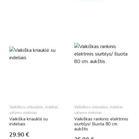
Vaikiškos virtuvėlės, indeliai,
Vaikiškos virtuvėlės, indeliai,
valymo rinkiniai
valymo rinkiniai
Vaikiška kriauklė su
Vaikiškas rankinis elektrinis
indeliais
siurblys/ šluota 80 cm.
aukštis
29.90
€