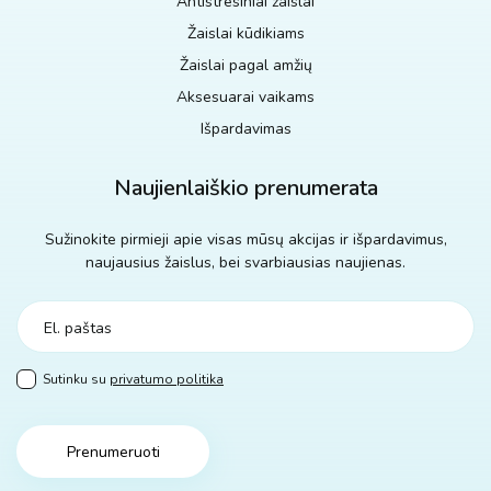
Antistresiniai žaislai
Žaislai kūdikiams
Žaislai pagal amžių
Aksesuarai vaikams
Išpardavimas
Naujienlaiškio prenumerata
Sužinokite pirmieji apie visas mūsų akcijas ir išpardavimus,
naujausius žaislus, bei svarbiausias naujienas.
Sutinku su
privatumo politika
Prenumeruoti