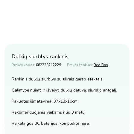
Dulkių siurblys rankinis
Prekės kodas:
082228212229
Prekės ženklas:
Red Box
Rankinis dulkių siurblys su tikrais garso efektais.
Galimybė nuimti ir išvalyti dulkių dėtuvę, siurblio antgalį.
Pakuotės išmatavimai 37x13x10cm.
Rekomenduojama vaikams nuo 3 metų.
Reikalingos 3C baterijos, komplekte nėra.