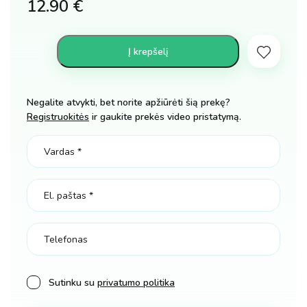
12.90
€
Į krepšelį
Negalite atvykti, bet norite apžiūrėti šią prekę?
Registruokitės
ir gaukite prekės video pristatymą.
Sutinku su
privatumo politika