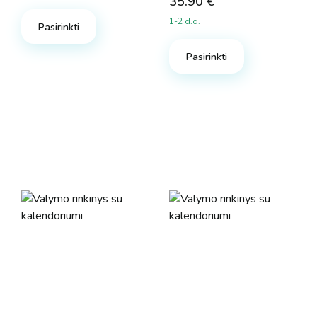
35.90
€
1-2 d.d.
Pasirinkti
Pasirinkti