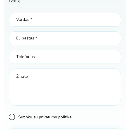
formą
Sutinku su
privatumo politika