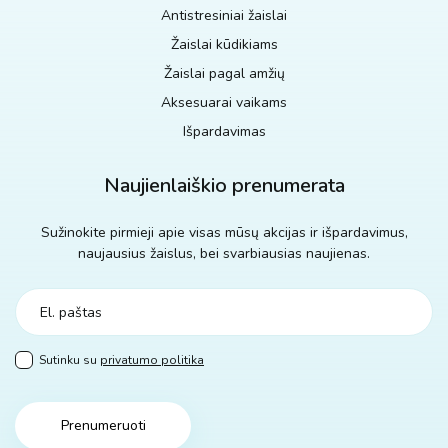
Antistresiniai žaislai
Žaislai kūdikiams
Žaislai pagal amžių
Aksesuarai vaikams
Išpardavimas
Naujienlaiškio prenumerata
Sužinokite pirmieji apie visas mūsų akcijas ir išpardavimus,
naujausius žaislus, bei svarbiausias naujienas.
Sutinku su
privatumo politika
Prenumeruoti