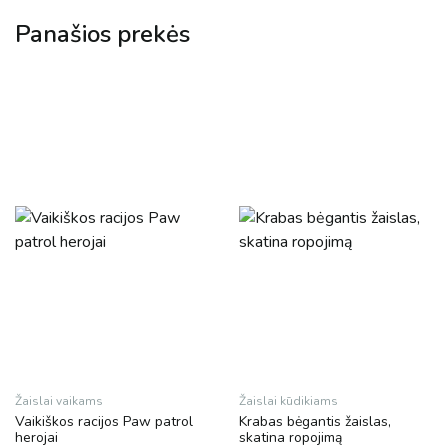
Panašios prekės
Žaislai vaikams
Žaislai kūdikiams
Vaikiškos racijos Paw patrol
Krabas bėgantis žaislas,
herojai
skatina ropojimą