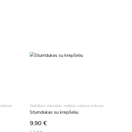
inkiniai
Vaikiškos virtuvėlės, indeliai, valymo rinkiniai
Stumdukas su krepšeliu
9.90
€