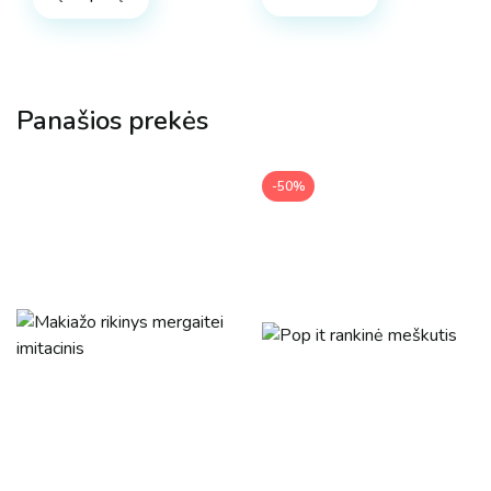
Panašios prekės
-50%