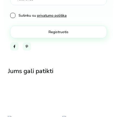
Sutinku su
privatumo politika
Facebook
Pinterest
Jums gali patikti