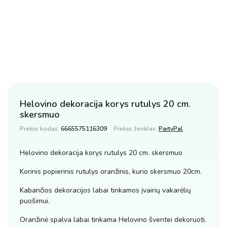
Helovino dekoracija korys rutulys 20 cm.
skersmuo
Prekės kodas:
6665575116309
Prekės ženklas:
PartyPal
Helovino dekoracija korys rutulys 20 cm. skersmuo
Korinis popierinis rutulys oranžinis, kurio skersmuo 20cm.
Kabančios dekoracijos labai tinkamos įvairių vakarėlių
puošimui.
Oranžinė spalva labai tinkama Helovino šventei dekoruoti.