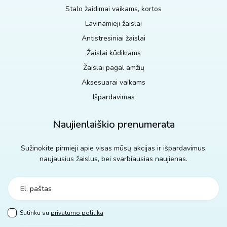
Stalo žaidimai vaikams, kortos
Lavinamieji žaislai
Antistresiniai žaislai
Žaislai kūdikiams
Žaislai pagal amžių
Aksesuarai vaikams
Išpardavimas
Naujienlaiškio prenumerata
Sužinokite pirmieji apie visas mūsų akcijas ir išpardavimus,
naujausius žaislus, bei svarbiausias naujienas.
Sutinku su
privatumo politika