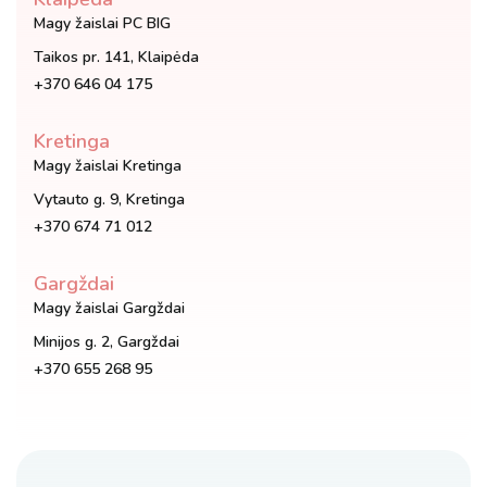
Magy žaislai PC BIG
Taikos pr. 141, Klaipėda
+370 646 04 175
Kretinga
Magy žaislai Kretinga
Vytauto g. 9, Kretinga
+370 674 71 012
Gargždai
Magy žaislai Gargždai
Minijos g. 2, Gargždai
+370 655 268 95