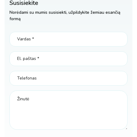
Susisiekite
Norėdami su mumis susisiekti, užpildykite žemiau esančią
formą