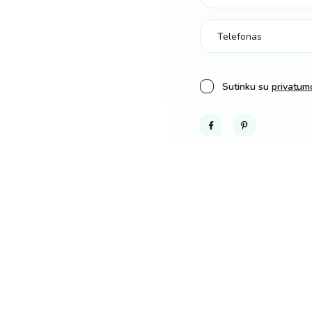
Sutinku su
privatumo
Facebook
Pinterest