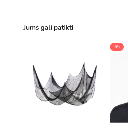
Jums gali patikti
-9%