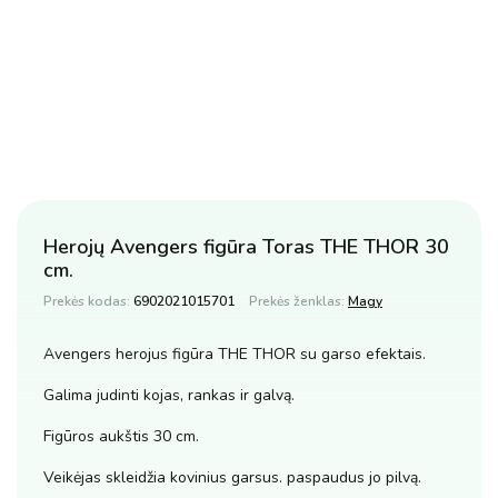
Herojų Avengers figūra Toras THE THOR 30
cm.
Prekės kodas:
6902021015701
Prekės ženklas:
Magy
Avengers herojus figūra THE THOR su garso efektais.
Galima judinti kojas, rankas ir galvą.
Figūros aukštis 30 cm.
Veikėjas skleidžia kovinius garsus. paspaudus jo pilvą.