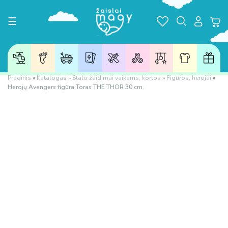
Toggle navigation
☰
Pradinis
»
Katalogas
»
Stalo žaidimai vaikams, kortos
»
Figūros, herojai
»
Herojų Avengers figūra Toras THE THOR 30 cm.