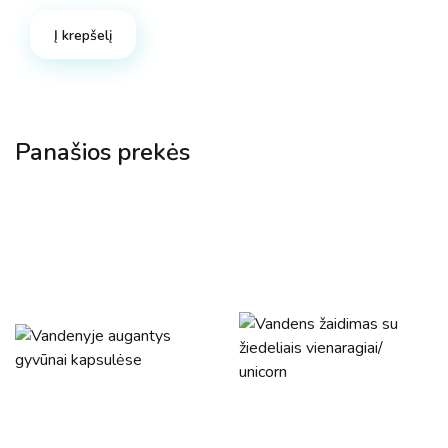
Į krepšelį
Panašios prekės