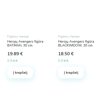
Figūros, herojai
Figūros, herojai
Herojų Avengers figūra
Herojų Avengers figūra
BATMAN, 30 cm.
BLACKWIDOW, 30 cm.
19.89
€
18.50
€
1-2 d.d.
1-2 d.d.
Į krepšelį
Į krepšelį