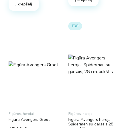
Į krepšelį
TOP
Figūros, herojai
Figūros, herojai
Figūra Avengers Groot
Figūra Avengers herojai
Spiderman su garsais 28