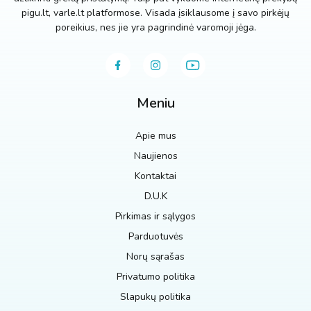
pigu.lt, varle.lt platformose. Visada įsiklausome į savo pirkėjų
poreikius, nes jie yra pagrindinė varomoji jėga.
Meniu
Apie mus
Naujienos
Kontaktai
D.U.K
Pirkimas ir sąlygos
Parduotuvės
Norų sąrašas
Privatumo politika
Slapukų politika