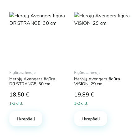
Figūros, herojai
Figūros, herojai
Herojų Avengers figūra
Herojų Avengers figūra
DR.STRANGE, 30 cm.
VISION, 29 cm.
18.50
€
19.89
€
1-2 d.d.
1-2 d.d.
Į krepšelį
Į krepšelį