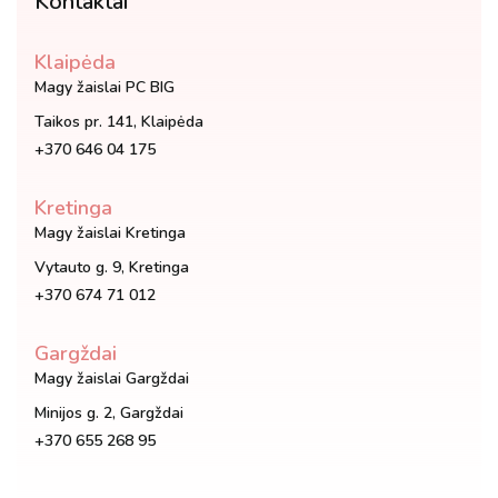
Kontaktai
Klaipėda
Magy žaislai PC BIG
Taikos pr. 141, Klaipėda
+370 646 04 175
Kretinga
Magy žaislai Kretinga
Vytauto g. 9, Kretinga
+370 674 71 012
Gargždai
Magy žaislai Gargždai
Minijos g. 2, Gargždai
+370 655 268 95