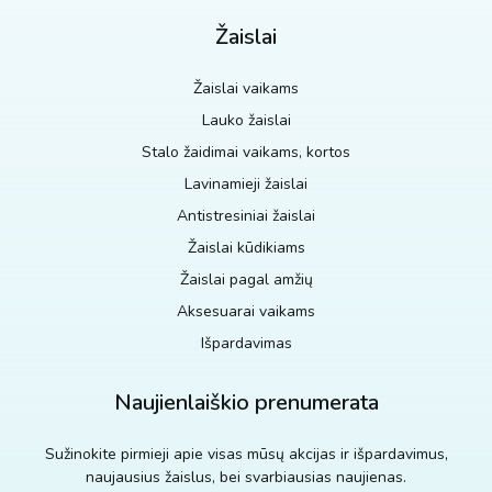
Žaislai
Žaislai vaikams
Lauko žaislai
Stalo žaidimai vaikams, kortos
Lavinamieji žaislai
Antistresiniai žaislai
Žaislai kūdikiams
Žaislai pagal amžių
Aksesuarai vaikams
Išpardavimas
Naujienlaiškio prenumerata
Sužinokite pirmieji apie visas mūsų akcijas ir išpardavimus,
naujausius žaislus, bei svarbiausias naujienas.