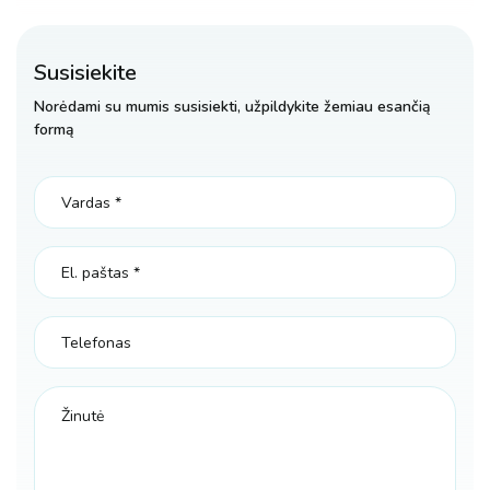
Susisiekite
Norėdami su mumis susisiekti, užpildykite žemiau esančią
formą