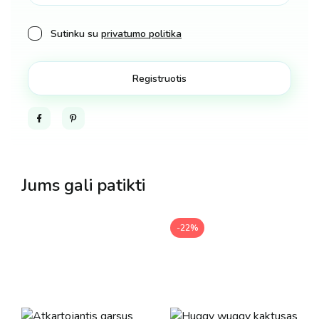
Sutinku su
privatumo politika
Facebook
Pinterest
Jums gali patikti
-22%