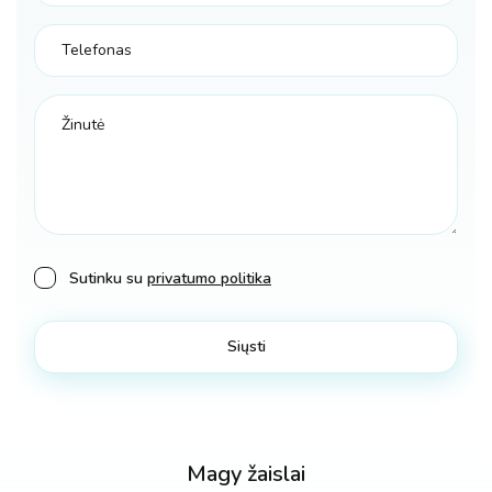
Sutinku su
privatumo politika
Magy žaislai