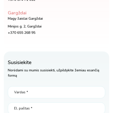
Gargždai
Magy žaislai Gargždai
Minijos g. 2, Gargždai
+370 655 268 95
Susisiekite
Norėdami su mumis susisiekti, užpildykite žemiau esančią
formą