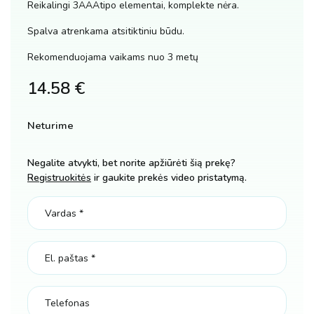
Reikalingi 3AAAtipo elementai, komplekte nėra.
Spalva atrenkama atsitiktiniu būdu.
Rekomenduojama vaikams nuo 3 metų
14.58
€
Neturime
Negalite atvykti, bet norite apžiūrėti šią prekę?
Registruokitės
ir gaukite prekės video pristatymą.