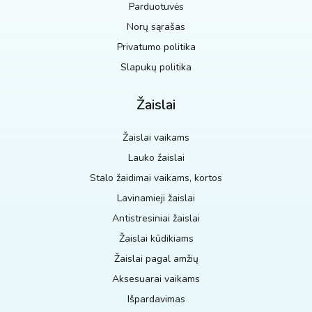
Parduotuvės
Norų sąrašas
Privatumo politika
Slapukų politika
Žaislai
Žaislai vaikams
Lauko žaislai
Stalo žaidimai vaikams, kortos
Lavinamieji žaislai
Antistresiniai žaislai
Žaislai kūdikiams
Žaislai pagal amžių
Aksesuarai vaikams
Išpardavimas