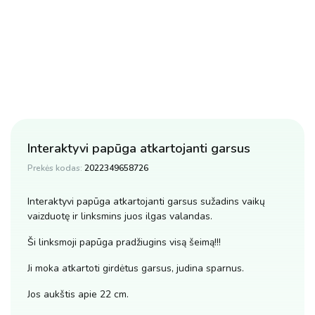
Interaktyvi papūga atkartojanti garsus
Prekės kodas:
2022349658726
Interaktyvi papūga atkartojanti garsus sužadins vaikų
vaizduotę ir linksmins juos ilgas valandas.
Ši linksmoji papūga pradžiugins visą šeimą!!!
Ji moka atkartoti girdėtus garsus, judina sparnus.
Jos aukštis apie 22 cm.