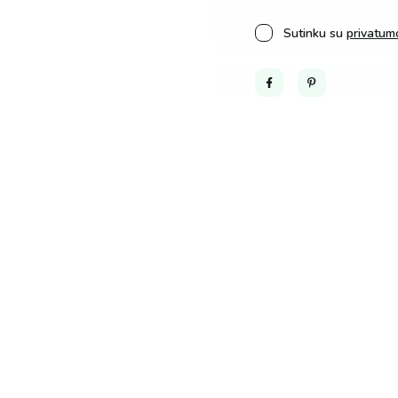
Sutinku su
privatumo
Facebook
Pinterest