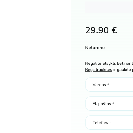
29.90
€
Neturime
Negalite atvykti, bet nori
Registruokitės
ir gaukite 