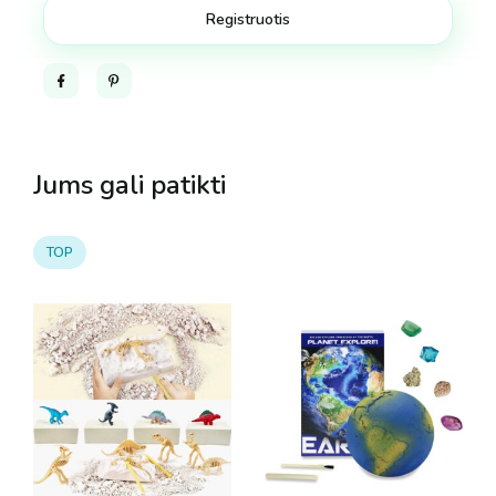
Facebook
Pinterest
Jums gali patikti
TOP