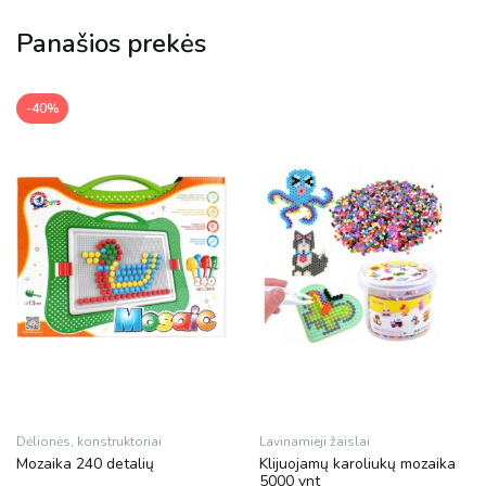
Panašios prekės
-40%
Dėlionės, konstruktoriai
Lavinamieji žaislai
Mozaika 240 detalių
Klijuojamų karoliukų mozaika
5000 vnt