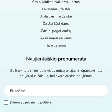
Stalo žaidimai vaikams, kortos
Lavinamieji žaislai
Antistresiniai žaislai
Žaislai kūdikiams
Žaislai pagal amžių
Aksesuarai vaikams
Išpardavimas
Naujienlaiškio prenumerata
Sužinokite pirmieji apie visas mūsų akcijas ir išpardavimus,
naujausius žaislus, bei svarbiausias naujienas.
Sutinku su
privatumo politika