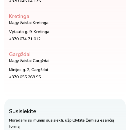
+370 646 04 175
Kretinga
Magy žaislai Kretinga
Vytauto g. 9, Kretinga
+370 674 71 012
Gargždai
Magy žaislai Gargždai
Minijos g. 2, Gargždai
+370 655 268 95
Susisiekite
Norėdami su mumis susisiekti, užpildykite žemiau esančią
formą