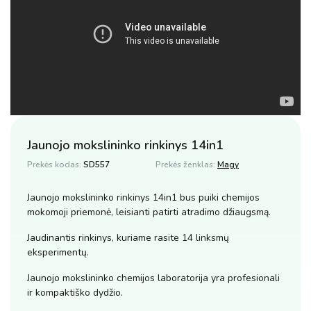
Jaunojo mokslininko rinkinys 14in1
Prekės kodas:
SD557
Prekės ženklas:
Magy
Jaunojo mokslininko rinkinys 14in1 bus puiki chemijos
mokomoji priemonė, leisianti patirti atradimo džiaugsmą.
Jaudinantis rinkinys, kuriame rasite 14 linksmų
eksperimentų.
Jaunojo mokslininko chemijos laboratorija yra profesionali
ir kompaktiško dydžio.