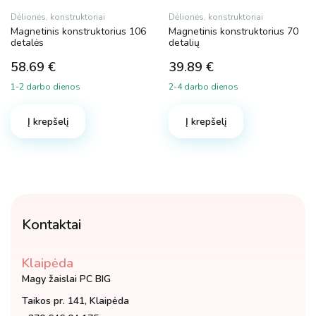
Dėlionės, konstruktoriai
Dėlionės, konstruktoriai
Magnetinis konstruktorius 106
Magnetinis konstruktorius 70
detalės
detalių
58.69
€
39.89
€
1-2 darbo dienos
2-4 darbo dienos
Į krepšelį
Į krepšelį
Kontaktai
Klaipėda
Magy žaislai PC BIG
Taikos pr. 141, Klaipėda