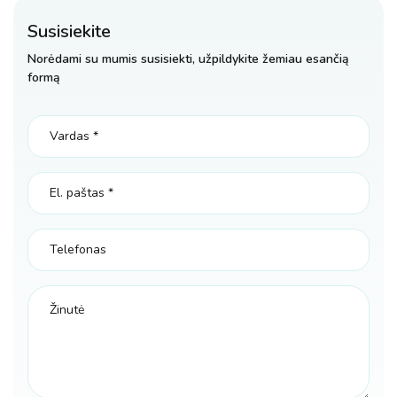
Susisiekite
Norėdami su mumis susisiekti, užpildykite žemiau esančią
formą