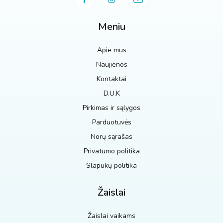
Meniu
Apie mus
Naujienos
Kontaktai
D.U.K
Pirkimas ir sąlygos
Parduotuvės
Norų sąrašas
Privatumo politika
Slapukų politika
Žaislai
Žaislai vaikams