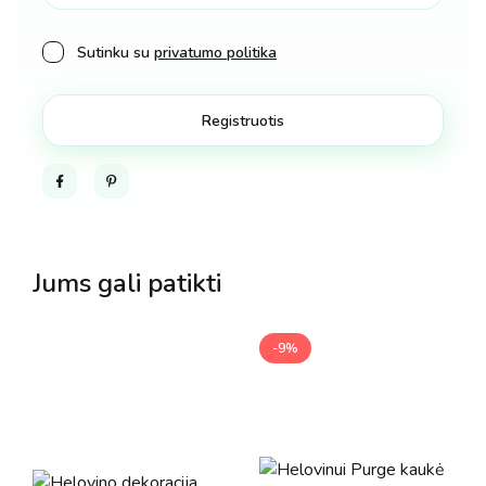
Sutinku su
privatumo politika
Facebook
Pinterest
Jums gali patikti
-9%