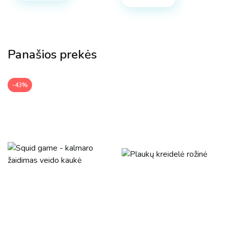
Panašios prekės
-43%