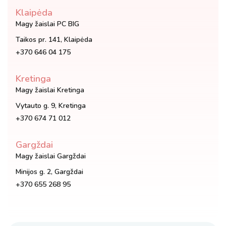
Klaipėda
Magy žaislai PC BIG
Taikos pr. 141, Klaipėda
+370 646 04 175
Kretinga
Magy žaislai Kretinga
Vytauto g. 9, Kretinga
+370 674 71 012
Gargždai
Magy žaislai Gargždai
Minijos g. 2, Gargždai
+370 655 268 95