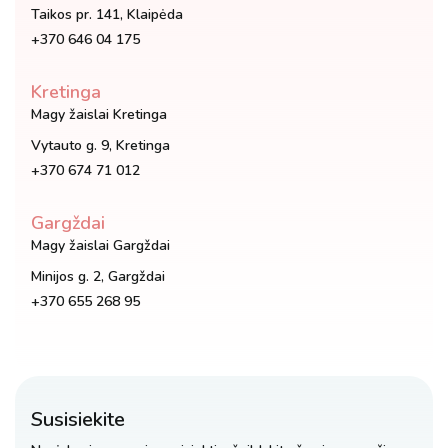
Taikos pr. 141, Klaipėda
+370 646 04 175
Kretinga
Magy žaislai Kretinga
Vytauto g. 9, Kretinga
+370 674 71 012
Gargždai
Magy žaislai Gargždai
Minijos g. 2, Gargždai
+370 655 268 95
Susisiekite