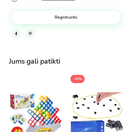
Facebook
Pinterest
Jums gali patikti
-49%