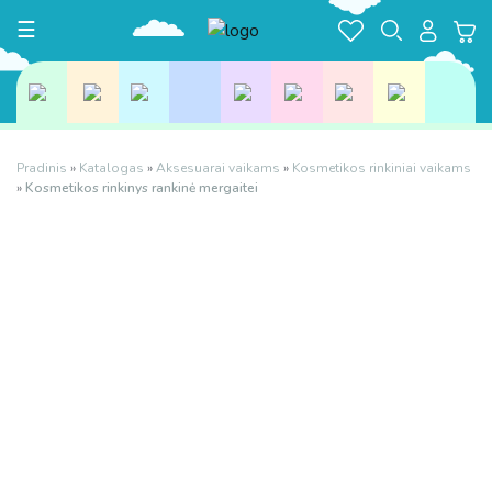
Toggle navigation
☰
Pradinis
»
Katalogas
»
Aksesuarai vaikams
»
Kosmetikos rinkiniai vaikams
»
Kosmetikos rinkinys rankinė mergaitei