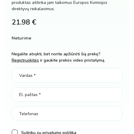
produktas atitinka jam taikomus Europos Komisijos
direktyvų reikalavimus.
21.98
€
Neturime
Negalite atvykti, bet norite apžiūrėti šią prekę?
Registruokitės
ir gaukite prekės video pristatymą.
Sutinku su
privatumo politika