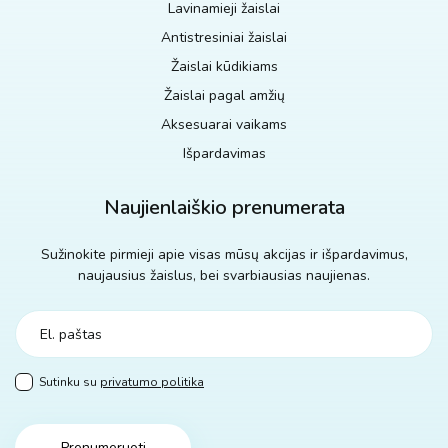
Lavinamieji žaislai
Antistresiniai žaislai
Žaislai kūdikiams
Žaislai pagal amžių
Aksesuarai vaikams
Išpardavimas
Naujienlaiškio prenumerata
Sužinokite pirmieji apie visas mūsų akcijas ir išpardavimus,
naujausius žaislus, bei svarbiausias naujienas.
Sutinku su
privatumo politika
Prenumeruoti