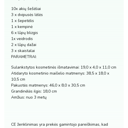
10x akių šešėliai
3 x dvipusės lėlės
1 x šepetėlis
1 x kempinė
6 x lūpų blizgis
1x veidrodis
2 x lūpų dažai
3 x skaistalai
PARAMETRAI:
Sulankstytos kosmetinės išmatavimai: 19,0 x 4,0 x 11,0 cm
Atidaryto kosmetinio maišelio matmenys: 38,5 x 18,0 x
10,5 cm
Pakuotės matmenys: 46,0 x 8,0 x 30,5 cm
Grandinėlės ilgis: 18,0 cm
Amžius: nuo 3 metų
CE ženklinimas yra prekės gamintojo pareiškimas, kad