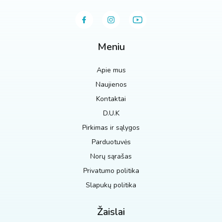
Meniu
Apie mus
Naujienos
Kontaktai
D.U.K
Pirkimas ir sąlygos
Parduotuvės
Norų sąrašas
Privatumo politika
Slapukų politika
Žaislai