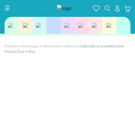
Toggle navigation
☰
Pradinis
»
Katalogas
»
Aksesuarai vaikams
»
Laikrodis su projektoriumi
Frozen Elza ir Ana