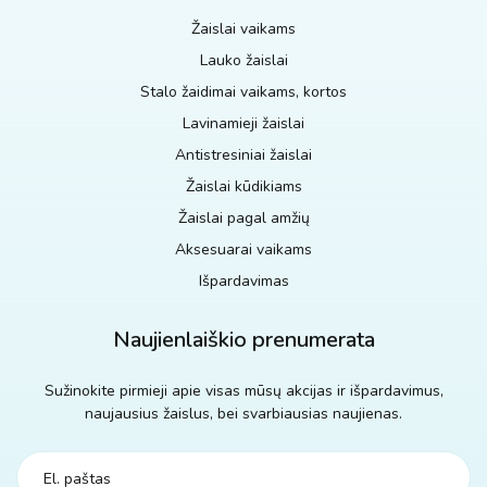
Žaislai vaikams
Lauko žaislai
Stalo žaidimai vaikams, kortos
Lavinamieji žaislai
Antistresiniai žaislai
Žaislai kūdikiams
Žaislai pagal amžių
Aksesuarai vaikams
Išpardavimas
Naujienlaiškio prenumerata
Sužinokite pirmieji apie visas mūsų akcijas ir išpardavimus,
naujausius žaislus, bei svarbiausias naujienas.