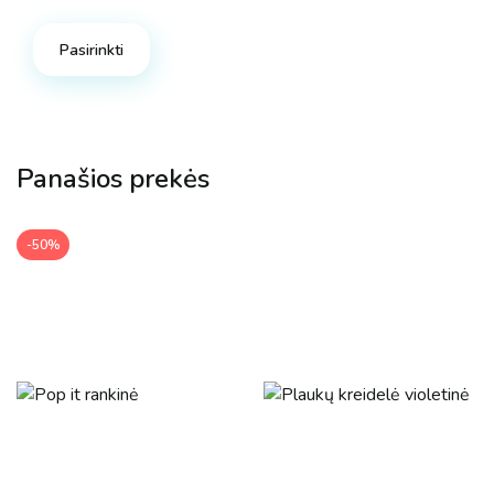
Pasirinkti
Panašios prekės
-50%