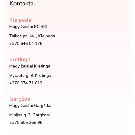
Kontaktai
Klaipėda
Magy žaislai PC BIG
Taikos pr. 141, Klaipėda
+370 646 04 175
Kretinga
Magy žaislai Kretinga
Vytauto g. 9, Kretinga
+370 674 71 012
Gargždai
Magy žaislai Gargždai
Minijos g. 2, Gargždai
+370 655 268 95