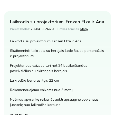
Laikrodis su projektoriumi Frozen Elza ir Ana
Prekės kodas:
7658456626683
Prekės ženklas:
Magy
Laikrodis su projektoriumi Frozen Elza ir Ana.
Skaitmeninis laikrodis su herojais Ledo šalies personažais
ir projektoriumi.
Projektoriaus vaizdas turi net 24 besikeičiančius
paveikslėlius su skirtingais herojais.
Laikrodžio bendras ilgis 22 cm.
Rekomenduojama vaikams nuo 3 metų.
Nuėmus apyrankę reikia ištraukti apsauginę popieriaus
juostelę nuo laikrodžio korpuso.