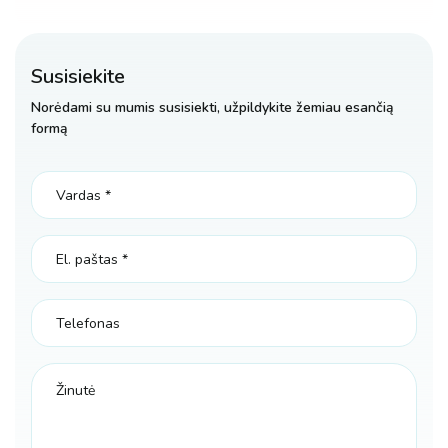
Susisiekite
Norėdami su mumis susisiekti, užpildykite žemiau esančią
formą