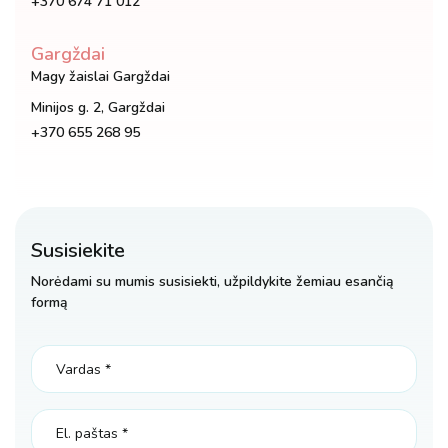
+370 674 71 012
Gargždai
Magy žaislai Gargždai
Minijos g. 2, Gargždai
+370 655 268 95
Susisiekite
Norėdami su mumis susisiekti, užpildykite žemiau esančią
formą