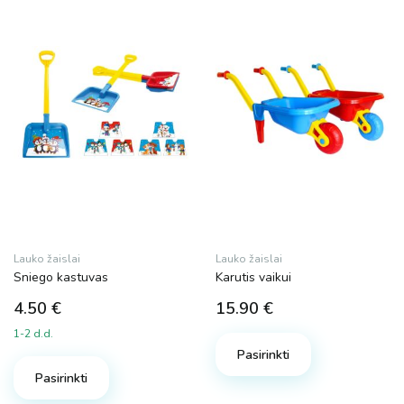
Lauko žaislai
Lauko žaislai
Sniego kastuvas
Karutis vaikui
4.50
€
15.90
€
1-2 d.d.
Pasirinkti
Pasirinkti