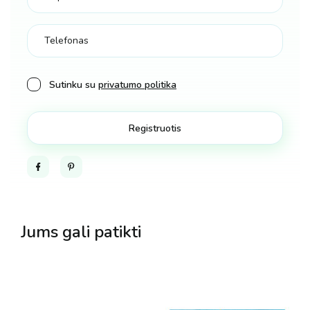
Sutinku su
privatumo politika
Facebook
Pinterest
Jums gali patikti