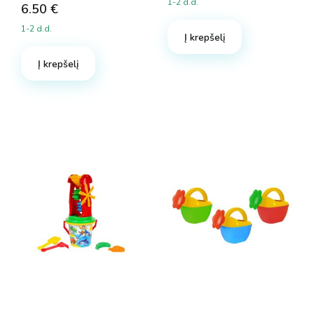
1-2 d.d.
6.50
€
1-2 d.d.
Į krepšelį
Į krepšelį