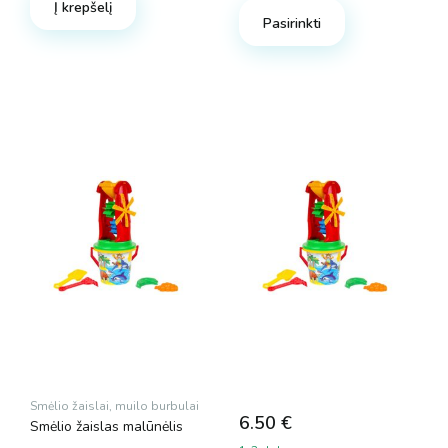
Į krepšelį
Pasirinkti
Smėlio žaislai, muilo burbulai
6.50
€
Smėlio žaislas malūnėlis