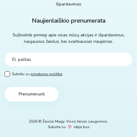
Išpardavimas
Naujienlaiškio prenumerata
Sužinokite pirmieji apie visas mūsų akcijas ir išpardavimus,
naujausius žaislus, bei svarbiausias naujienas.
Sutinku su
privatumo politika
Prenumeruoti
2026 © Žaislai Magy. Visos teisės saugomos.
Sukurta su
idėja bus