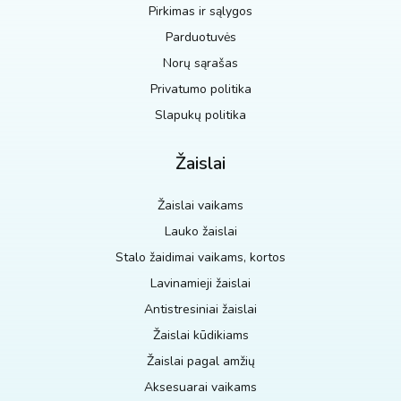
Pirkimas ir sąlygos
Parduotuvės
Norų sąrašas
Privatumo politika
Slapukų politika
Žaislai
Žaislai vaikams
Lauko žaislai
Stalo žaidimai vaikams, kortos
Lavinamieji žaislai
Antistresiniai žaislai
Žaislai kūdikiams
Žaislai pagal amžių
Aksesuarai vaikams