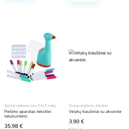
Žaislai vaikams nuo 3 iki 5 metų
Viskas piešimui, kūrybai
Piešimo aparatas tekstilei
Velykų kiaušiniai su akvarele
tatuiruotėms
3.90
€
35.98
€