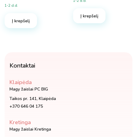
1-2 d.d.
1-2 d.d.
Į krepšelį
Į krepšelį
Kontaktai
Klaipėda
Magy žaislai PC BIG
Taikos pr. 141, Klaipėda
+370 646 04 175
Kretinga
Magy žaislai Kretinga