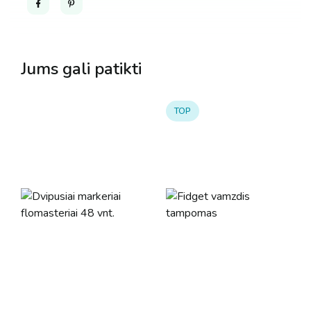
Jums gali patikti
TOP