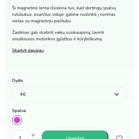
Ši magnetinė lenta išsiskiria tuo, kad skirtingų spalvų
rutuliukus, esančius viduje, galime nuslinkti į norimas
vietas su magnetiniu pieštuku.
Žaidimas gali skatinti vaikų susikaupimą, lavinti
smulkiosios motorikos įgūdžius ir kūrybiškumą.
Skaityti daugiau
Dydis
Spalva
Magnetinė
Į krepšelį