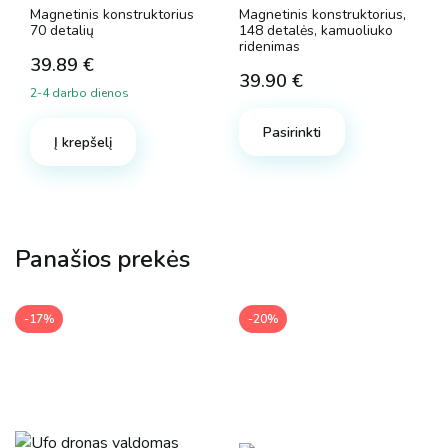
Magnetinis konstruktorius
Magnetinis konstruktorius,
70 detalių
148 detalės, kamuoliuko
ridenimas
39.89
€
39.90
€
2-4 darbo dienos
Pasirinkti
Į krepšelį
Panašios prekės
-17%
-20%