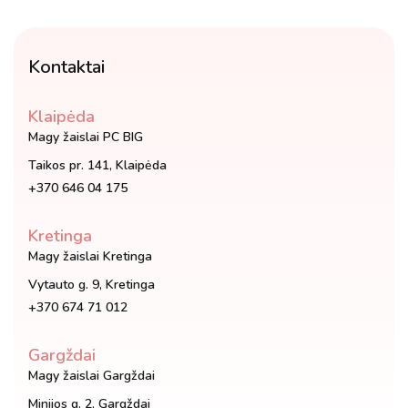
Kontaktai
Klaipėda
Magy žaislai PC BIG
Taikos pr. 141, Klaipėda
+370 646 04 175
Kretinga
Magy žaislai Kretinga
Vytauto g. 9, Kretinga
+370 674 71 012
Gargždai
Magy žaislai Gargždai
Minijos g. 2, Gargždai