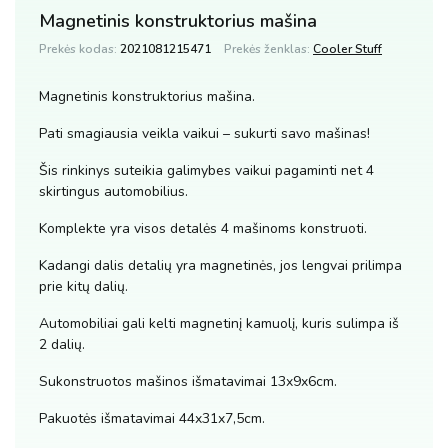
Magnetinis konstruktorius mašina
Prekės kodas:
2021081215471
Prekės ženklas:
Cooler Stuff
Magnetinis konstruktorius mašina.
Pati smagiausia veikla vaikui – sukurti savo mašinas!
Šis rinkinys suteikia galimybes vaikui pagaminti net 4
skirtingus automobilius.
Komplekte yra visos detalės 4 mašinoms konstruoti.
Kadangi dalis detalių yra magnetinės, jos lengvai prilimpa
prie kitų dalių.
Automobiliai gali kelti magnetinį kamuolį, kuris sulimpa iš
2 dalių.
Sukonstruotos mašinos išmatavimai 13x9x6cm.
Pakuotės išmatavimai 44x31x7,5cm.