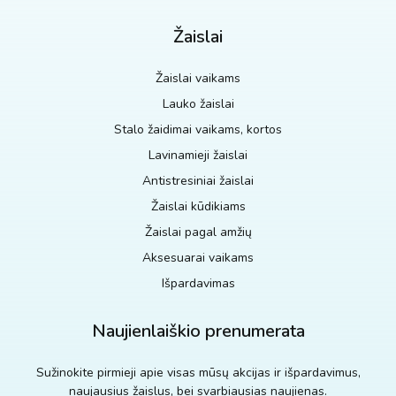
Žaislai
Žaislai vaikams
Lauko žaislai
Stalo žaidimai vaikams, kortos
Lavinamieji žaislai
Antistresiniai žaislai
Žaislai kūdikiams
Žaislai pagal amžių
Aksesuarai vaikams
Išpardavimas
Naujienlaiškio prenumerata
Sužinokite pirmieji apie visas mūsų akcijas ir išpardavimus,
naujausius žaislus, bei svarbiausias naujienas.