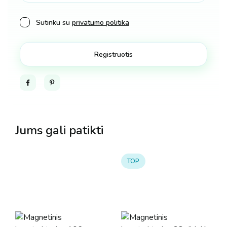
Sutinku su
privatumo politika
Facebook
Pinterest
Jums gali patikti
TOP