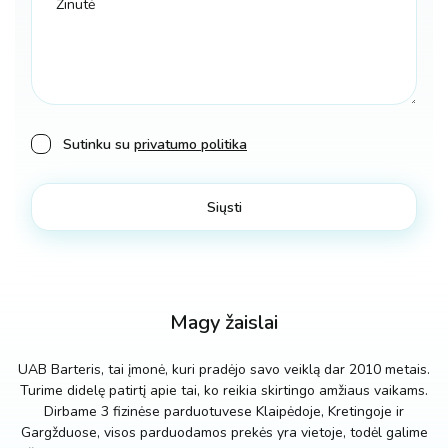
Sutinku su
privatumo politika
Magy žaislai
UAB Barteris, tai įmonė, kuri pradėjo savo veiklą dar 2010 metais.
Turime didelę patirtį apie tai, ko reikia skirtingo amžiaus vaikams.
Dirbame 3 fizinėse parduotuvese Klaipėdoje, Kretingoje ir
Gargžduose, visos parduodamos prekės yra vietoje, todėl galime