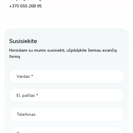
+370 655 268 95
Susisiekite
Norėdami su mumis susisiekti, užpildykite žemiau esančią
formą