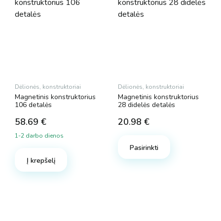
Dėlionės, konstruktoriai
Dėlionės, konstruktoriai
Magnetinis konstruktorius
Magnetinis konstruktorius
106 detalės
28 didelės detalės
58.69
€
20.98
€
1-2 darbo dienos
Pasirinkti
Į krepšelį