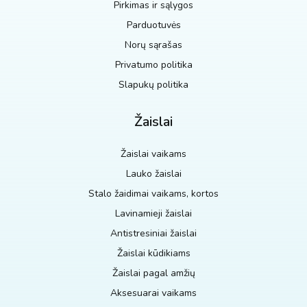
Pirkimas ir sąlygos
Parduotuvės
Norų sąrašas
Privatumo politika
Slapukų politika
Žaislai
Žaislai vaikams
Lauko žaislai
Stalo žaidimai vaikams, kortos
Lavinamieji žaislai
Antistresiniai žaislai
Žaislai kūdikiams
Žaislai pagal amžių
Aksesuarai vaikams