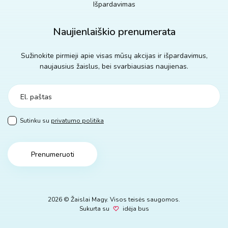
Išpardavimas
Naujienlaiškio prenumerata
Sužinokite pirmieji apie visas mūsų akcijas ir išpardavimus,
naujausius žaislus, bei svarbiausias naujienas.
Sutinku su
privatumo politika
Prenumeruoti
2026 © Žaislai Magy. Visos teisės saugomos.
Sukurta su
idėja bus