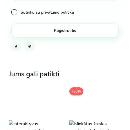
Sutinku su
privatumo politika
Facebook
Pinterest
Jums gali patikti
-50%