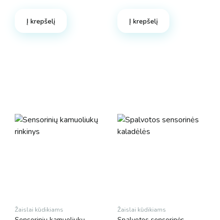
Į krepšelį
Į krepšelį
Žaislai kūdikiams
Žaislai kūdikiams
Sensorinių kamuoliukų
Spalvotos sensorinės