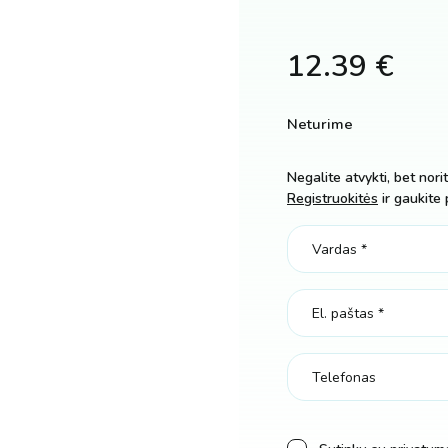
12.39
€
Neturime
Negalite atvykti, bet nori
Registruokitės
ir gaukite 