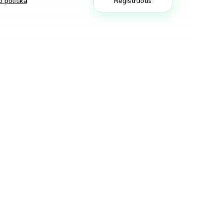
 politika