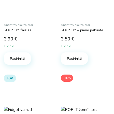
Antistresiniai žaislai
Antistresiniai žaislai
SQUISHY žaislas
SQUISHY – pieno pakuotė
3.90
€
3.50
€
1-2 d.d.
1-2 d.d.
Pasirinkti
Pasirinkti
-36%
TOP