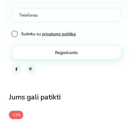
Sutinku su
privatumo politika
Facebook
Pinterest
Jums gali patikti
-23%