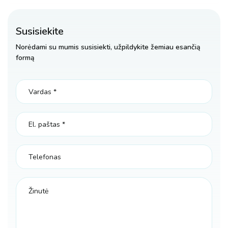
Susisiekite
Norėdami su mumis susisiekti, užpildykite žemiau esančią
formą