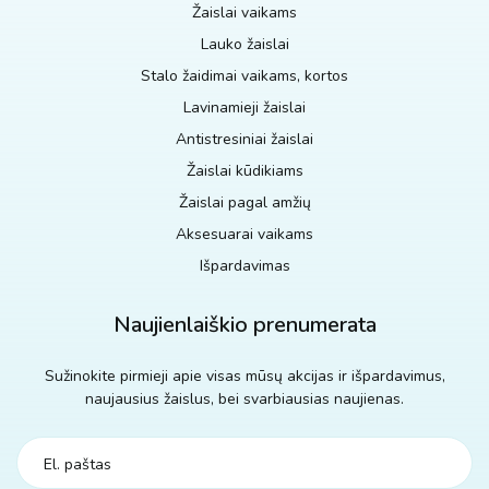
Žaislai vaikams
Lauko žaislai
Stalo žaidimai vaikams, kortos
Lavinamieji žaislai
Antistresiniai žaislai
Žaislai kūdikiams
Žaislai pagal amžių
Aksesuarai vaikams
Išpardavimas
Naujienlaiškio prenumerata
Sužinokite pirmieji apie visas mūsų akcijas ir išpardavimus,
naujausius žaislus, bei svarbiausias naujienas.