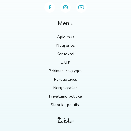
Meniu
Apie mus
Naujienos
Kontaktai
D.U.K
Pirkimas ir sąlygos
Parduotuvės
Norų sąrašas
Privatumo politika
Slapukų politika
Žaislai