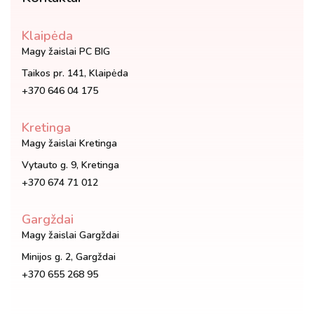
Klaipėda
Magy žaislai PC BIG
Taikos pr. 141, Klaipėda
+370 646 04 175
Kretinga
Magy žaislai Kretinga
Vytauto g. 9, Kretinga
+370 674 71 012
Gargždai
Magy žaislai Gargždai
Minijos g. 2, Gargždai
+370 655 268 95