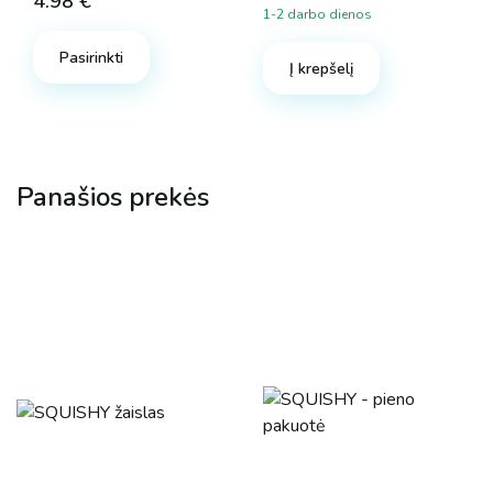
4.98
€
1-2 darbo dienos
Pasirinkti
Į krepšelį
Panašios prekės