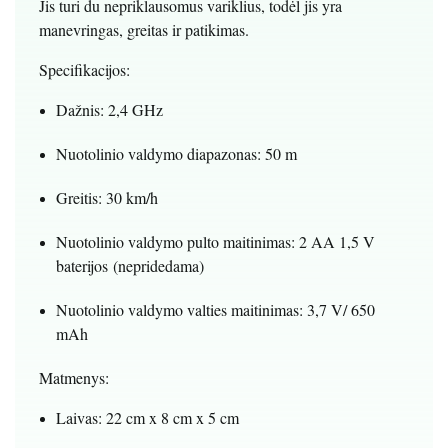
Jis turi du nepriklausomus variklius, todėl jis yra
manevringas, greitas ir patikimas.
Specifikacijos:
Dažnis: 2,4 GHz
Nuotolinio valdymo diapazonas: 50 m
Greitis: 30 km/h
Nuotolinio valdymo pulto maitinimas: 2 AA 1,5 V
baterijos (nepridedama)
Nuotolinio valdymo valties maitinimas: 3,7 V/ 650
mAh
Matmenys:
Laivas: 22 cm x 8 cm x 5 cm