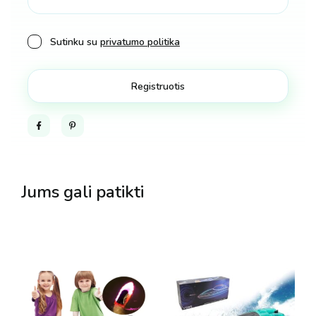
Sutinku su
privatumo politika
Facebook
Pinterest
Jums gali patikti