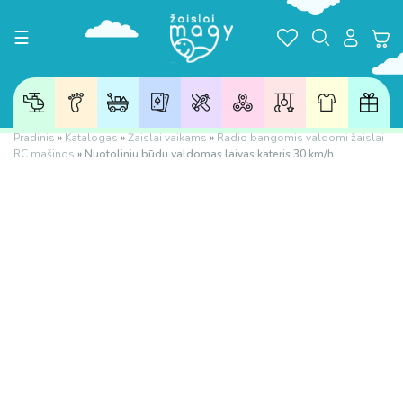
Toggle navigation
☰
Pradinis
»
Katalogas
»
Žaislai vaikams
»
Radio bangomis valdomi žaislai
RC mašinos
»
Nuotoliniu būdu valdomas laivas kateris 30 km/h