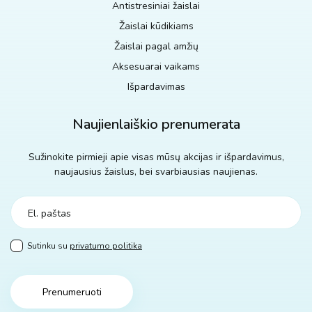
Antistresiniai žaislai
Žaislai kūdikiams
Žaislai pagal amžių
Aksesuarai vaikams
Išpardavimas
Naujienlaiškio prenumerata
Sužinokite pirmieji apie visas mūsų akcijas ir išpardavimus,
naujausius žaislus, bei svarbiausias naujienas.
Sutinku su
privatumo politika
Prenumeruoti