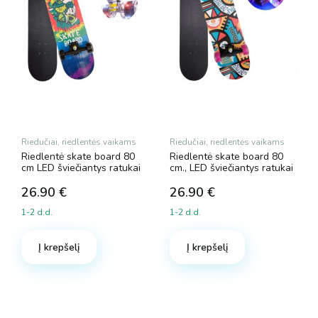
Riedučiai, riedlentės vaikams
Riedučiai, riedlentės vaikams
Riedlentė skate board 80
Riedlentė skate board 80
cm LED šviečiantys ratukai
cm., LED šviečiantys ratukai
26.90
€
26.90
€
1-2 d.d.
1-2 d.d.
Į krepšelį
Į krepšelį