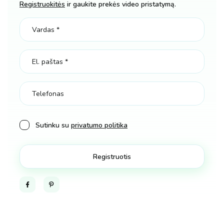
Registruokitės
ir gaukite prekės video pristatymą.
kiekis
Sutinku su
privatumo politika
Facebook
Pinterest