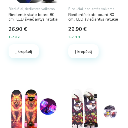
Riedučiai, riedlentės vaikams
Riedučiai, riedlentės vaikams
Riedlentė skate board 80
Riedlentė skate board 80
cm., LED šviečiantys ratukai
cm., LED šviečiantys ratukai
26.90
€
29.90
€
1-2 d.d.
1-2 d.d.
Į krepšelį
Į krepšelį