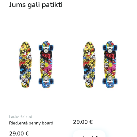
Jums gali patikti
Lauko žaislai
29.00
€
Riedlentė penny board
29.00
€