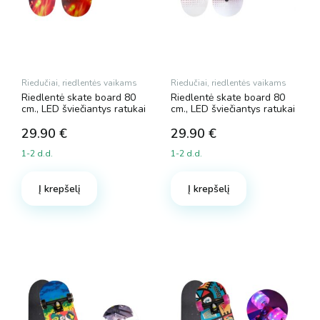
Riedučiai, riedlentės vaikams
Riedučiai, riedlentės vaikams
Riedlentė skate board 80
Riedlentė skate board 80
cm., LED šviečiantys ratukai
cm., LED šviečiantys ratukai
29.90
€
29.90
€
1-2 d.d.
1-2 d.d.
Į krepšelį
Į krepšelį