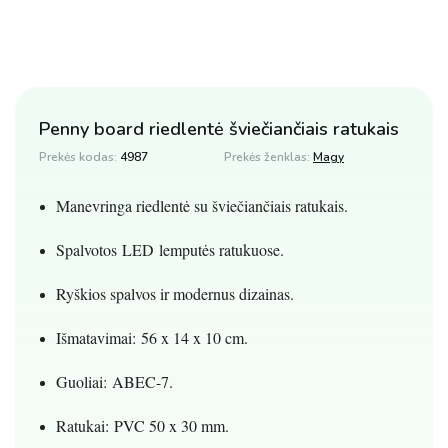
Penny board riedlentė šviečiančiais ratukais
Prekės kodas:
4987
Prekės ženklas:
Magy
Manevringa riedlentė su šviečiančiais ratukais.
Spalvotos LED lemputės ratukuose.
Ryškios spalvos ir modernus dizainas.
Išmatavimai: 56 x 14 x 10 cm.
Guoliai: ABEC-7.
Ratukai: PVC 50 x 30 mm.