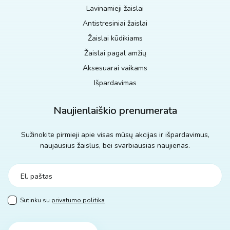
Lavinamieji žaislai
Antistresiniai žaislai
Žaislai kūdikiams
Žaislai pagal amžių
Aksesuarai vaikams
Išpardavimas
Naujienlaiškio prenumerata
Sužinokite pirmieji apie visas mūsų akcijas ir išpardavimus,
naujausius žaislus, bei svarbiausias naujienas.
Sutinku su
privatumo politika