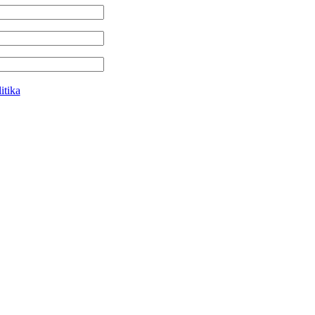
itika