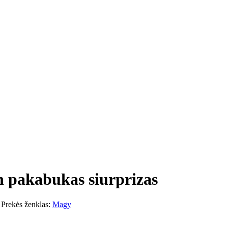
ch pakabukas siurprizas
Prekės ženklas:
Magy