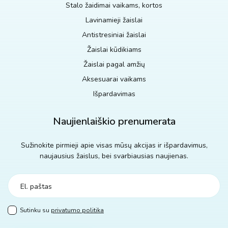
Stalo žaidimai vaikams, kortos
Lavinamieji žaislai
Antistresiniai žaislai
Žaislai kūdikiams
Žaislai pagal amžių
Aksesuarai vaikams
Išpardavimas
Naujienlaiškio prenumerata
Sužinokite pirmieji apie visas mūsų akcijas ir išpardavimus,
naujausius žaislus, bei svarbiausias naujienas.
Sutinku su
privatumo politika