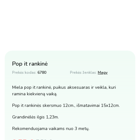
Pop it rankinė
Prekės kodas:
6780
Prekės ženklas:
Magy
Miela pop it rankinė, puikus aksesuaras ir veikla, kuri
ramina kiekvieną vaiką.
Pop it rankinės skersmuo 12cm., išmatavimai 15x12cm.
Grandinėlės ilgis 1,23m.
Rekomenduojama vaikams nuo 3 metų.