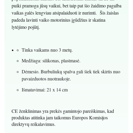
puiki pramoga jūsų vaikui, bet taip pat šio žaidimo pagalba
vaikas galės lengviau atsipalaiduoti ir nurimti. Šis žaislas
padeda lavinti vaiko motorinius įgūdžius ir skatina
lytėjimo pojūtį.
Tinka vaikams nuo 3 metų.
Medžiaga: silikonas, plastmasė.
Dėmesio. Burbuliukų spalva gali šiek tiek skirtis nuo
pavaizduotos nuotraukoje.
Išmatavimai: 21 x 14 cm
CE ženklinimas yra prekės gamintojo pareiškimas, kad
produktas atitinka jam taikomus Europos Komisijos
direktyvų reikalavimus.