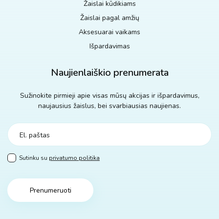
Žaislai kūdikiams
Žaislai pagal amžių
Aksesuarai vaikams
Išpardavimas
Naujienlaiškio prenumerata
Sužinokite pirmieji apie visas mūsų akcijas ir išpardavimus,
naujausius žaislus, bei svarbiausias naujienas.
Sutinku su
privatumo politika
Prenumeruoti