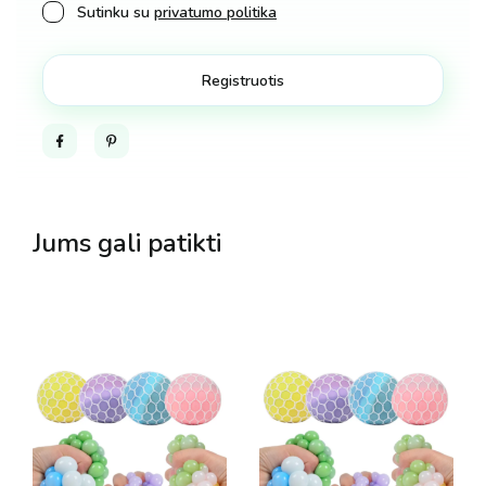
Sutinku su
privatumo politika
Facebook
Pinterest
Jums gali patikti