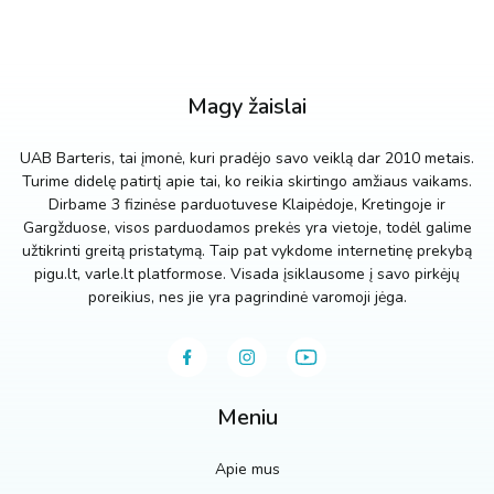
Magy žaislai
UAB Barteris, tai įmonė, kuri pradėjo savo veiklą dar 2010 metais.
Turime didelę patirtį apie tai, ko reikia skirtingo amžiaus vaikams.
Dirbame 3 fizinėse parduotuvese Klaipėdoje, Kretingoje ir
Gargžduose, visos parduodamos prekės yra vietoje, todėl galime
užtikrinti greitą pristatymą. Taip pat vykdome internetinę prekybą
pigu.lt, varle.lt platformose. Visada įsiklausome į savo pirkėjų
poreikius, nes jie yra pagrindinė varomoji jėga.
Meniu
Apie mus