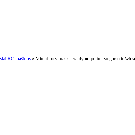
slai RC mašinos
»
Mini dinozauras su valdymo pultu , su garso ir švies