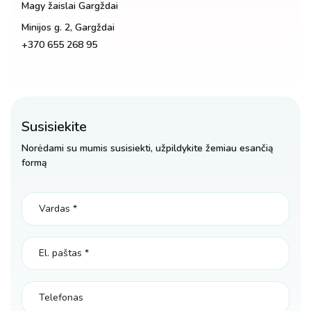
Magy žaislai Gargždai
Minijos g. 2, Gargždai
+370 655 268 95
Susisiekite
Norėdami su mumis susisiekti, užpildykite žemiau esančią
formą