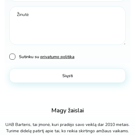
Sutinku su
privatumo politika
Magy žaislai
UAB Barteris, tai įmonė, kuri pradėjo savo veiklą dar 2010 metais.
Turime didelę patirtį apie tai, ko reikia skirtingo amžiaus vaikams.