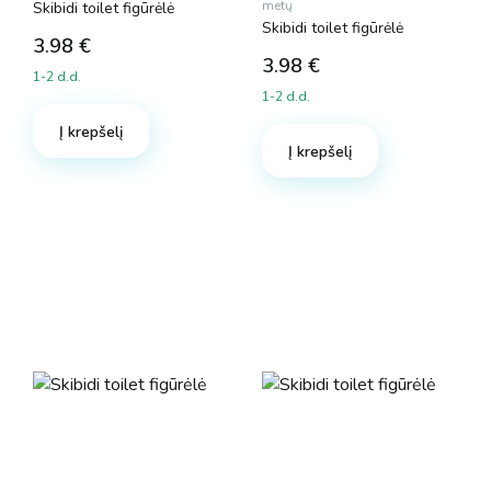
metų
Skibidi toilet figūrėlė
Skibidi toilet figūrėlė
3.98
€
3.98
€
1-2 d.d.
1-2 d.d.
Į krepšelį
Į krepšelį