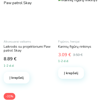
Aksesuarai vaikams
Figūros, herojai
Laikrodis su projektoriumi Paw
Karinių figūrų rinkinys
patrol Skay
3.09
€
3.50
€
8.89
€
Original
Current
1-2 d.d.
price
price
1-2 d.d.
was:
is:
Į krepšelį
3.50 €.
3.09 €.
Į krepšelį
-31%