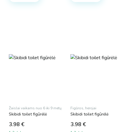
Žaislai vaikams nuo 6 iki 9 metų
Figūros, herojai
Skibidi toilet figūrėlė
Skibidi toilet figūrėlė
3.98
€
3.98
€