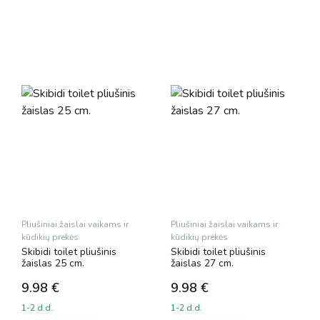
Pliušiniai žaislai vaikams ir
Pliušiniai žaislai vaikams ir
kūdikių prekės
kūdikių prekės
Skibidi toilet pliušinis
Skibidi toilet pliušinis
žaislas 25 cm.
žaislas 27 cm.
9.98
€
9.98
€
1-2 d.d.
1-2 d.d.