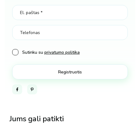
Sutinku su
privatumo politika
Facebook
Pinterest
Jums gali patikti