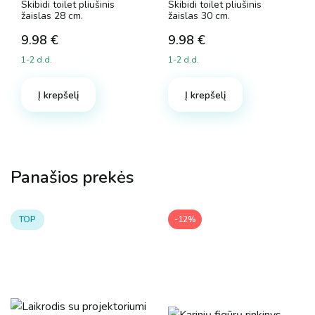
Skibidi toilet pliušinis
Skibidi toilet pliušinis
žaislas 28 cm.
žaislas 30 cm.
9.98
€
9.98
€
1-2 d.d.
1-2 d.d.
Į krepšelį
Į krepšelį
Panašios prekės
-12%
TOP