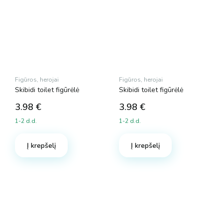
Figūros, herojai
Figūros, herojai
Skibidi toilet figūrėlė
Skibidi toilet figūrėlė
3.98
€
3.98
€
1-2 d.d.
1-2 d.d.
Į krepšelį
Į krepšelį