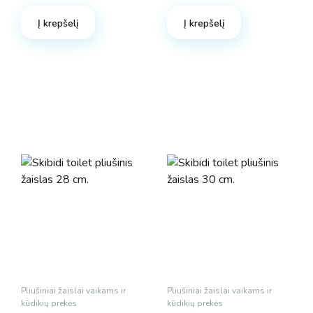
Į krepšelį
Į krepšelį
Pliušiniai žaislai vaikams ir
Pliušiniai žaislai vaikams ir
kūdikių prekės
kūdikių prekės