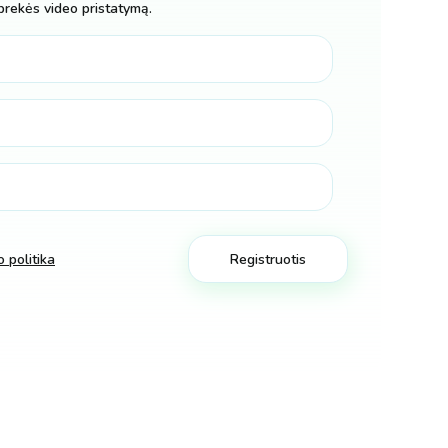
prekės video pristatymą.
 politika