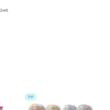
 2vnt.
TOP