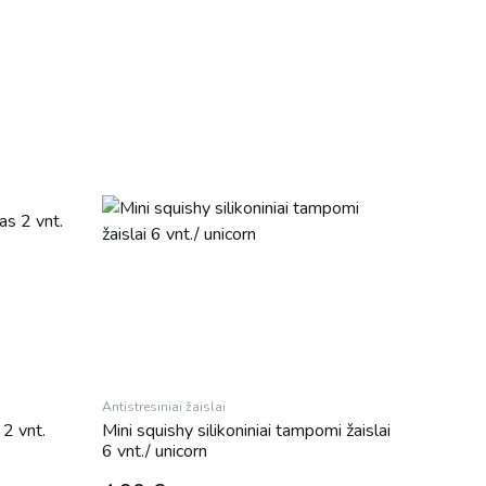
Antistresiniai žaislai
2 vnt.
Mini squishy silikoniniai tampomi žaislai
6 vnt./ unicorn