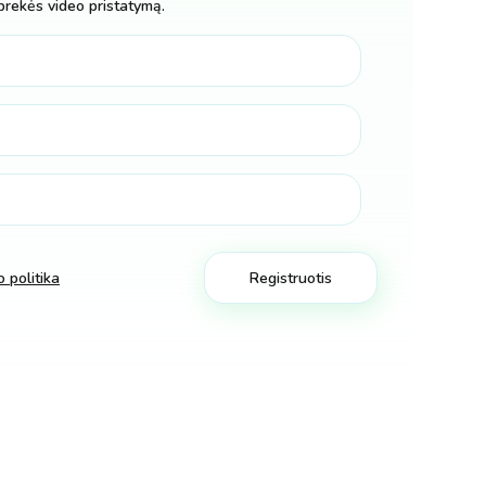
prekės video pristatymą.
 politika