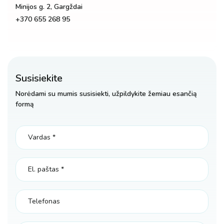
Minijos g. 2, Gargždai
+370 655 268 95
Susisiekite
Norėdami su mumis susisiekti, užpildykite žemiau esančią
formą