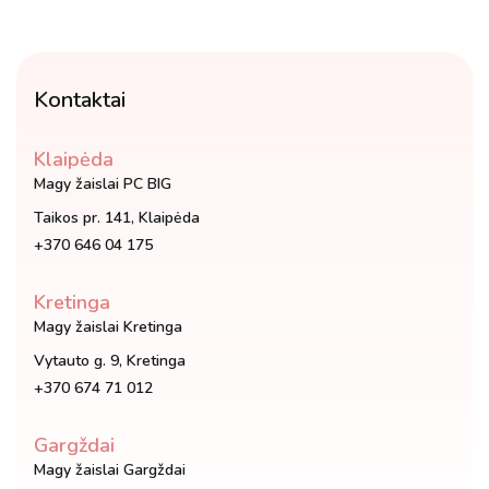
Kontaktai
Klaipėda
Magy žaislai PC BIG
Taikos pr. 141, Klaipėda
+370 646 04 175
Kretinga
Magy žaislai Kretinga
Vytauto g. 9, Kretinga
+370 674 71 012
Gargždai
Magy žaislai Gargždai