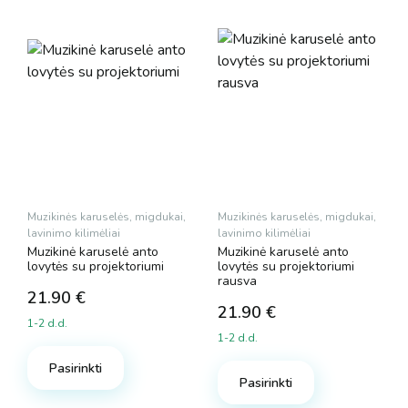
Muzikinės karuselės, migdukai,
Muzikinės karuselės, migdukai,
lavinimo kilimėliai
lavinimo kilimėliai
Muzikinė karuselė anto
Muzikinė karuselė anto
lovytės su projektoriumi
lovytės su projektoriumi
rausva
21.90
€
21.90
€
1-2 d.d.
1-2 d.d.
Pasirinkti
Pasirinkti