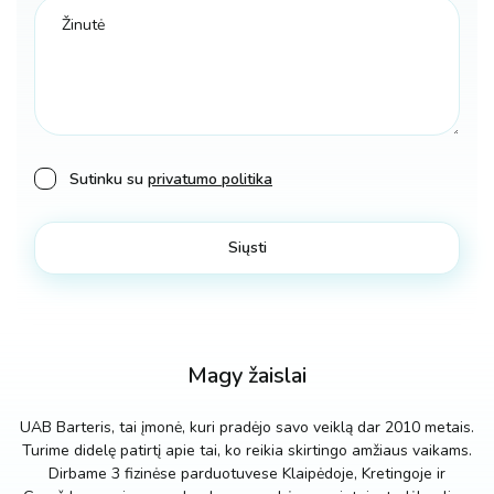
Sutinku su
privatumo politika
Magy žaislai
UAB Barteris, tai įmonė, kuri pradėjo savo veiklą dar 2010 metais.
Turime didelę patirtį apie tai, ko reikia skirtingo amžiaus vaikams.
Dirbame 3 fizinėse parduotuvese Klaipėdoje, Kretingoje ir