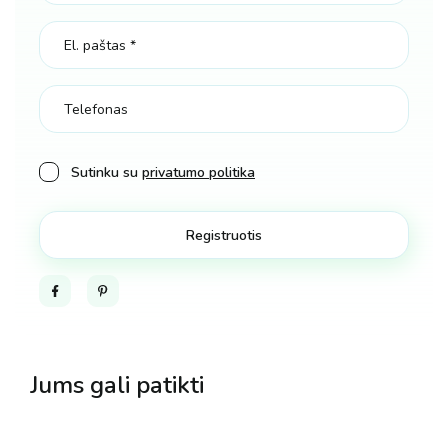
Sutinku su
privatumo politika
Facebook
Pinterest
Jums gali patikti