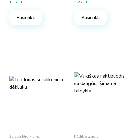
1-2 d.d.
1-2 d.d.
Pasirinkti
Pasirinkti
Žaislai kūdikiams
Kūdikio žaislai