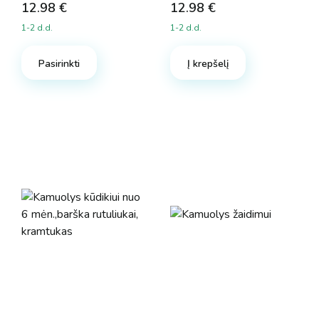
12.98
€
12.98
€
1-2 d.d.
1-2 d.d.
Pasirinkti
Į krepšelį