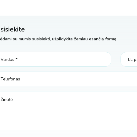
sisiekite
ėdami su mumis susisiekti, užpildykite žemiau esančią formą