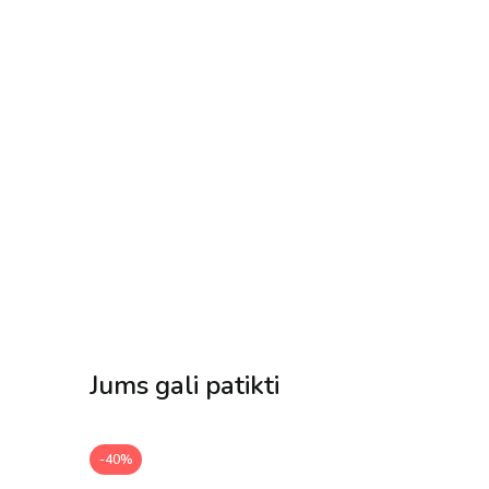
Jums gali patikti
-40%