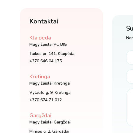
Kontaktai
Su
Klaipėda
Nor
Magy žaislai PC BIG
Taikos pr. 141, Klaipėda
+370 646 04 175
Kretinga
Magy žaislai Kretinga
Vytauto g. 9, Kretinga
+370 674 71 012
Gargždai
Magy žaislai Gargždai
Minijos g. 2, Gargždai