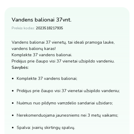
Vandens balionai 37vnt.
Prekės kodas:
2023518217935
Vandens balionai 37 vienetų, tai ideali pramoga lauke,
vandens balionų karas!
Komplekte 37 vandens balionai.
Pridėjus prie čiaupo visi 37 vienetai užsipildo vandeniu.
Savybės
:
Komplekte 37 vandens balionai;
Pridėjus prie čiaupo visi 37 vienetai užsipildo vandeniu;
Nuėmus nuo pildymo vamzdelio sandariai užsidaro;
Nerekomenduojama jaunesniems nei 3 metų vaikams;
Spalva: įvairių skirtingų spalvų.