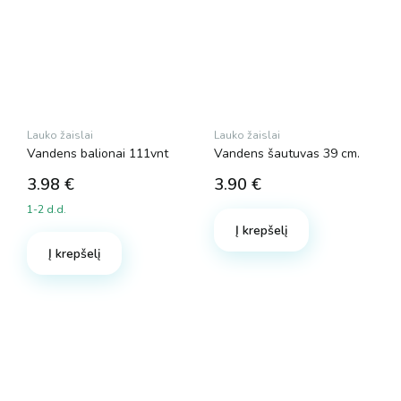
Lauko žaislai
Lauko žaislai
Vandens balionai 111vnt
Vandens šautuvas 39 cm.
3.98
€
3.90
€
1-2 d.d.
Į krepšelį
Į krepšelį