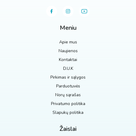
Meniu
Apie mus
Naujienos
Kontaktai
D.U.K
Pirkimas ir sąlygos
Parduotuvės
Norų sąrašas
Privatumo politika
Slapukų politika
Žaislai