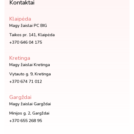
Kontaktai
Klaipėda
Magy žaislai PC BIG
Taikos pr. 141, Klaipėda
+370 646 04 175
Kretinga
Magy žaislai Kretinga
Vytauto g. 9, Kretinga
+370 674 71 012
Gargždai
Magy žaislai Gargždai
Minijos g. 2, Gargždai
+370 655 268 95