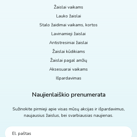
Žaislai vaikams
Lauko žaislai
Stalo žaidimai vaikams, kortos
Lavinamieji žaislai
Antistresiniai žaislai
Žaislai kūdikiams
Žaislai pagal amžių
Aksesuarai vaikams
Išpardavimas
Naujienlaiškio prenumerata
Sužinokite pirmieji apie visas mūsų akcijas ir išpardavimus,
naujausius žaislus, bei svarbiausias naujienas.