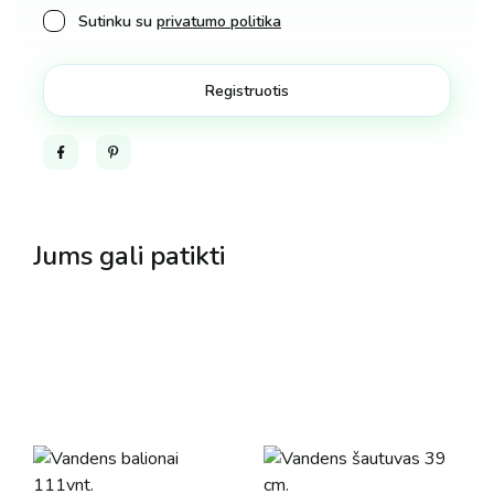
Sutinku su
privatumo politika
Facebook
Pinterest
Jums gali patikti