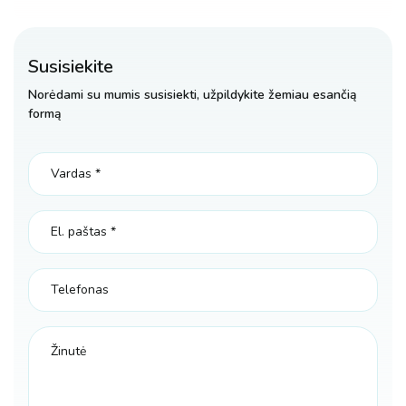
Susisiekite
Norėdami su mumis susisiekti, užpildykite žemiau esančią
formą