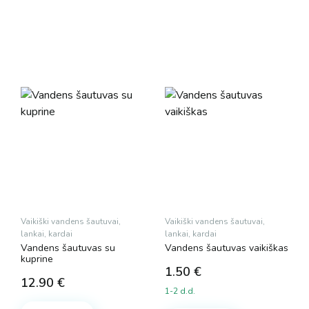
Vaikiški vandens šautuvai,
Vaikiški vandens šautuvai,
lankai, kardai
lankai, kardai
Vandens šautuvas su
Vandens šautuvas vaikiškas
kuprine
1.50
€
12.90
€
1-2 d.d.