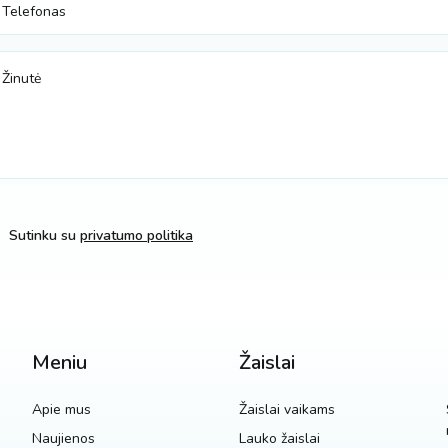
Sutinku su
privatumo politika
Meniu
Žaislai
Apie mus
Žaislai vaikams
Naujienos
Lauko žaislai