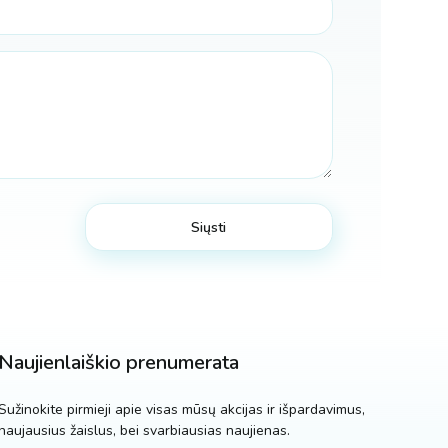
Naujienlaiškio prenumerata
Sužinokite pirmieji apie visas mūsų akcijas ir išpardavimus,
naujausius žaislus, bei svarbiausias naujienas.