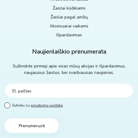
Žaislai kūdikiams
Žaislai pagal amžių
Aksesuarai vaikams
Išpardavimas
Naujienlaiškio prenumerata
Sužinokite pirmieji apie visas mūsų akcijas ir išpardavimus,
naujausius žaislus, bei svarbiausias naujienas.
Sutinku su
privatumo politika
Prenumeruoti