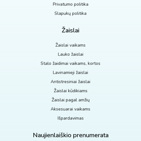
Privatumo politika
Slapukų politika
Žaislai
Žaislai vaikams
Lauko žaislai
Stalo žaidimai vaikams, kortos
Lavinamieji žaislai
Antistresiniai žaislai
Žaislai kūdikiams
Žaislai pagal amžių
Aksesuarai vaikams
Išpardavimas
Naujienlaiškio prenumerata