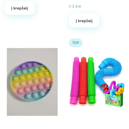
1-2 d.d.
Į krepšelį
Į krepšelį
TOP