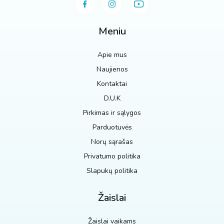
Meniu
Apie mus
Naujienos
Kontaktai
D.U.K
Pirkimas ir sąlygos
Parduotuvės
Norų sąrašas
Privatumo politika
Slapukų politika
Žaislai
Žaislai vaikams