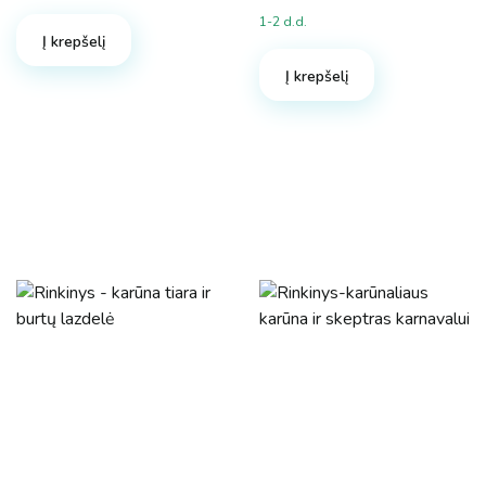
1-2 d.d.
Į krepšelį
Į krepšelį