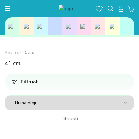
Toggle navigation
☰
Pradinis
»
41 cm.
41
cm.
Filtruoti
Filtruoti
Kaina