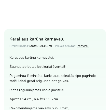
Karaliaus karūna karnavalui
Prekės kodas:
5904610135679
Prekės ženklas:
PartyPal
Karaliaus karūna karnavalui.
Šaunus atributas bet kuriai šventei!!!
Pagaminta iš minkšto, lankstaus, tekstilės tipo pagrindo,
todėl labai gerai priglunda ant galvos.
Plotis reguliuojamas lipnia juostele.
Apimtis 54 cm., aukštis 11.5 cm.
Rekomenduojama vaikams nuo 3 metų.