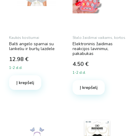
Kaukės kostiumai
Stalo žaidimai vaikams, kortos
Balti angelo sparnai su
Elektroninis žaidimas
lankeliu ir burtų lazdele
reakcijos lavinimui,
pakabukas
12.98
€
4.50
€
1-2 d.d.
1-2 d.d.
Į krepšelį
Į krepšelį