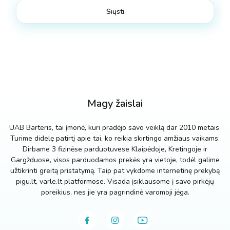
Magy žaislai
UAB Barteris, tai įmonė, kuri pradėjo savo veiklą dar 2010 metais.
Turime didelę patirtį apie tai, ko reikia skirtingo amžiaus vaikams.
Dirbame 3 fizinėse parduotuvese Klaipėdoje, Kretingoje ir
Gargžduose, visos parduodamos prekės yra vietoje, todėl galime
užtikrinti greitą pristatymą. Taip pat vykdome internetinę prekybą
pigu.lt, varle.lt platformose. Visada įsiklausome į savo pirkėjų
poreikius, nes jie yra pagrindinė varomoji jėga.