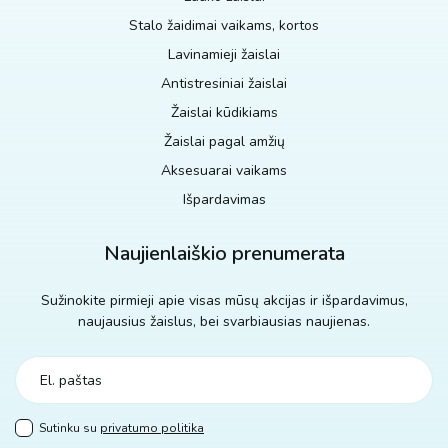
Stalo žaidimai vaikams, kortos
Lavinamieji žaislai
Antistresiniai žaislai
Žaislai kūdikiams
Žaislai pagal amžių
Aksesuarai vaikams
Išpardavimas
Naujienlaiškio prenumerata
Sužinokite pirmieji apie visas mūsų akcijas ir išpardavimus,
naujausius žaislus, bei svarbiausias naujienas.
Sutinku su
privatumo politika