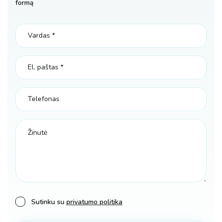
formą
Sutinku su
privatumo politika