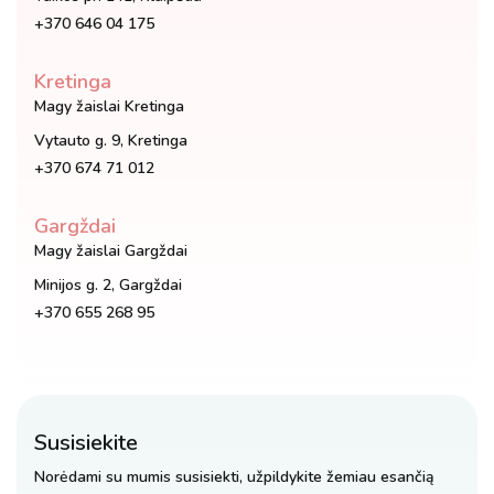
+370 646 04 175
Kretinga
Magy žaislai Kretinga
Vytauto g. 9, Kretinga
+370 674 71 012
Gargždai
Magy žaislai Gargždai
Minijos g. 2, Gargždai
+370 655 268 95
Susisiekite
Norėdami su mumis susisiekti, užpildykite žemiau esančią