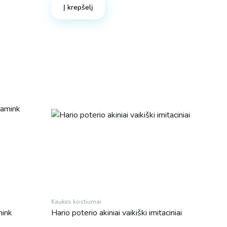
Į krepšelį
Kaukės kostiumai
mink
Hario poterio akiniai vaikiški imitaciniai