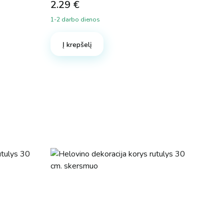
2.29
€
1-2 darbo dienos
Į krepšelį