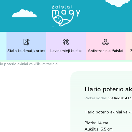
Stalo žaidimai, kortos
Lavinamieji žaislai
Antistresiniai žaislai
Ž
io poterio akiniai vaikiški imitaciniai
Hario poterio aki
Prekės kodas:
59046101432
Hario poterio akiniai vaiki
Plotis: 14 cm
Aukštis: 5,5 cm