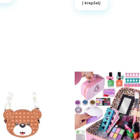
Į krepšelį
€.
€.