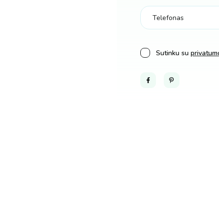
Sutinku su
privatumo
Facebook
Pinterest