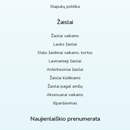
Slapukų politika
Žaislai
Žaislai vaikams
Lauko žaislai
Stalo žaidimai vaikams, kortos
Lavinamieji žaislai
Antistresiniai žaislai
Žaislai kūdikiams
Žaislai pagal amžių
Aksesuarai vaikams
Išpardavimas
Naujienlaiškio prenumerata