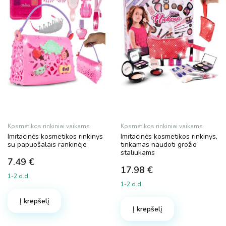
Kosmetikos rinkiniai vaikams
Kosmetikos rinkiniai vaikams
Imitacinės kosmetikos rinkinys
Imitacinės kosmetikos rinkinys,
su papuošalais rankinėje
tinkamas naudoti grožio
staliukams
7.49
€
17.98
€
1-2 d.d.
1-2 d.d.
Į krepšelį
Į krepšelį