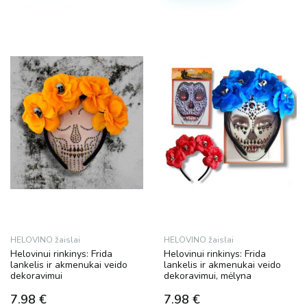
HELOVINO žaislai
HELOVINO žaislai
Helovinui rinkinys: Frida
Helovinui rinkinys: Frida
lankelis ir akmenukai veido
lankelis ir akmenukai veido
dekoravimui
dekoravimui, mėlyna
7.98
€
7.98
€