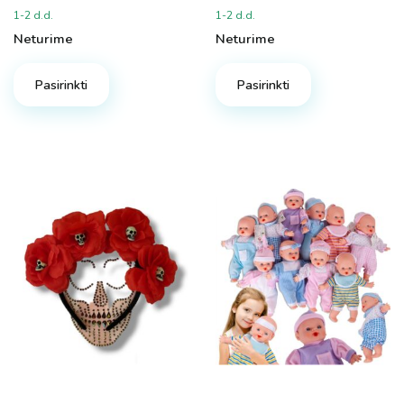
1-2 d.d.
1-2 d.d.
Neturime
Neturime
Pasirinkti
Pasirinkti