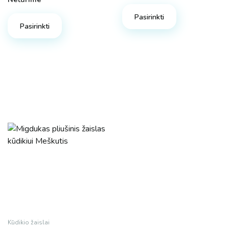
Pasirinkti
Pasirinkti
Kūdikio žaislai