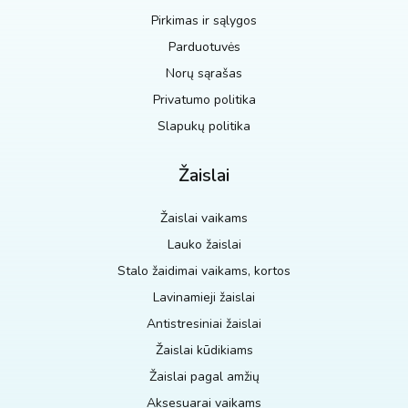
Pirkimas ir sąlygos
Parduotuvės
Norų sąrašas
Privatumo politika
Slapukų politika
Žaislai
Žaislai vaikams
Lauko žaislai
Stalo žaidimai vaikams, kortos
Lavinamieji žaislai
Antistresiniai žaislai
Žaislai kūdikiams
Žaislai pagal amžių
Aksesuarai vaikams