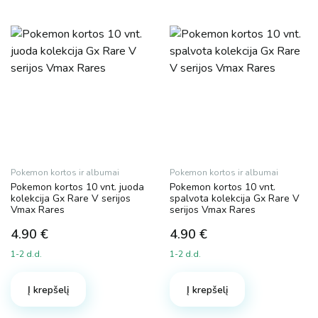
Pokemon kortos ir albumai
Pokemon kortos ir albumai
Pokemon kortos 10 vnt. juoda
Pokemon kortos 10 vnt.
kolekcija Gx Rare V serijos
spalvota kolekcija Gx Rare V
Vmax Rares
serijos Vmax Rares
4.90
€
4.90
€
1-2 d.d.
1-2 d.d.
Į krepšelį
Į krepšelį