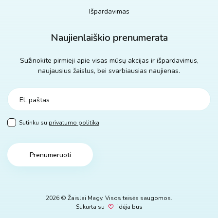
Išpardavimas
Naujienlaiškio prenumerata
Sužinokite pirmieji apie visas mūsų akcijas ir išpardavimus,
naujausius žaislus, bei svarbiausias naujienas.
Sutinku su
privatumo politika
Prenumeruoti
2026 © Žaislai Magy. Visos teisės saugomos.
Sukurta su
idėja bus