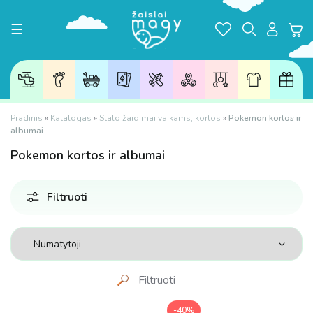
Toggle navigation
☰
Pradinis
»
Katalogas
»
Stalo žaidimai vaikams, kortos
»
Pokemon kortos ir
albumai
Pokemon
kortos ir albumai
Filtruoti
Filtruoti
-40%