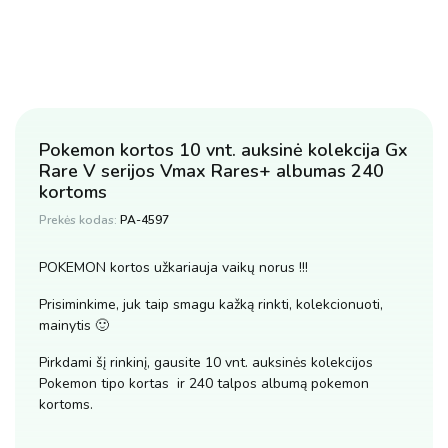
Pokemon kortos 10 vnt. auksinė kolekcija Gx
Rare V serijos Vmax Rares+ albumas 240
kortoms
Prekės kodas:
PA-4597
POKEMON kortos užkariauja vaikų norus !!!
Prisiminkime, juk taip smagu kažką rinkti, kolekcionuoti,
mainytis 🙂
Pirkdami šį rinkinį, gausite 10 vnt. auksinės kolekcijos
Pokemon tipo kortas ir 240 talpos albumą pokemon
kortoms.