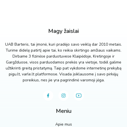
Magy žaislai
UAB Barteris, tai įmonė, kuri pradėjo savo veiklą dar 2010 metais.
Turime didelę patirtį apie tai, ko reikia skirtingo amžiaus vaikams.
Dirbame 3 fizinėse parduotuvese Klaipėdoje, Kretingoje ir
Gargžduose, visos parduodamos prekės yra vietoje, todėl galime
užtikrinti greitą pristatymą. Taip pat vykdome internetinę prekybą
pigu.lt, varle.lt platformose. Visada įsiklausome į savo pirkėjų
poreikius, nes jie yra pagrindinė varomoji jėga.
Meniu
Apie mus