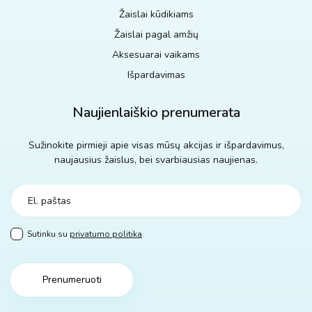
Žaislai kūdikiams
Žaislai pagal amžių
Aksesuarai vaikams
Išpardavimas
Naujienlaiškio prenumerata
Sužinokite pirmieji apie visas mūsų akcijas ir išpardavimus,
naujausius žaislus, bei svarbiausias naujienas.
Sutinku su
privatumo politika
Prenumeruoti