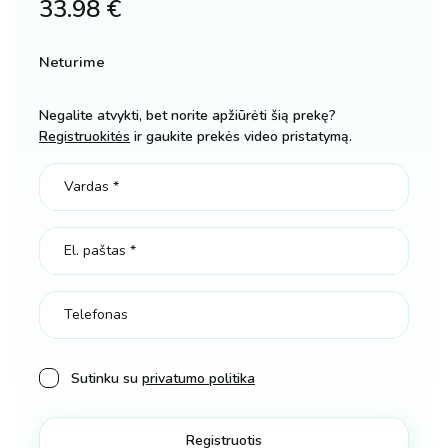
33.98
€
Neturime
Negalite atvykti, bet norite apžiūrėti šią prekę?
Registruokitės
ir gaukite prekės video pristatymą.
Sutinku su
privatumo politika