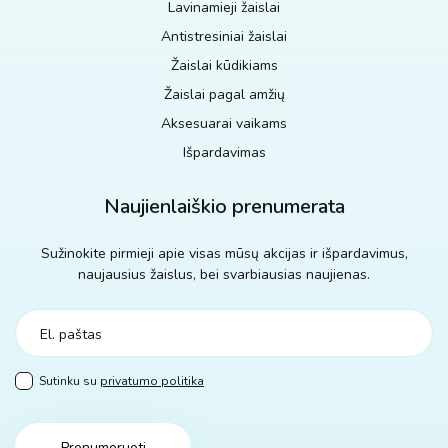
Lavinamieji žaislai
Antistresiniai žaislai
Žaislai kūdikiams
Žaislai pagal amžių
Aksesuarai vaikams
Išpardavimas
Naujienlaiškio prenumerata
Sužinokite pirmieji apie visas mūsų akcijas ir išpardavimus,
naujausius žaislus, bei svarbiausias naujienas.
Sutinku su
privatumo politika
Prenumeruoti