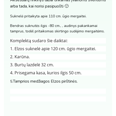
arba tada, kai norisi pasipuošti 🙂
Suknelė pritaikyta apie 110 cm. ūgio mergaitei.
Bendras suknutės ilgis -80 cm., , audinys pakankamai
tamprus, todėl pritaikomas skirtingo sudėjimo mergaitėms.
Komplektą sudaro šie daiktai:
1. Elzos suknelė apie 120 cm. ūgio mergaitei.
2. Karūna.
3. Burtų lazdelė 32 cm.
4. Prisegama kasa, kurios ilgis 50 cm.
Tamprios medžiagos Elzos pirštinės.
5.