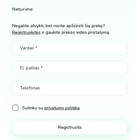
Neturime
Negalite atvykti, bet norite apžiūrėti šią prekę?
Registruokitės
ir gaukite prekės video pristatymą.
Sutinku su
privatumo politika