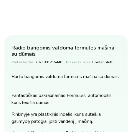
Radio bangomis valdoma formulės mašina
su dūmais
Prekės kodas:
2021081215440
Prekės ženklas:
Cooler Stuff
Radio bangomis valdoma formulės mašina su dūmais
.
Fantastiškas pakraunamas Formulės automobilis,
kuris leidžia dūmus !
Rinkinyje yra plastikinis indelis, kuris suteikia
galimybę patogiai įpilti vandenį į mašiną.