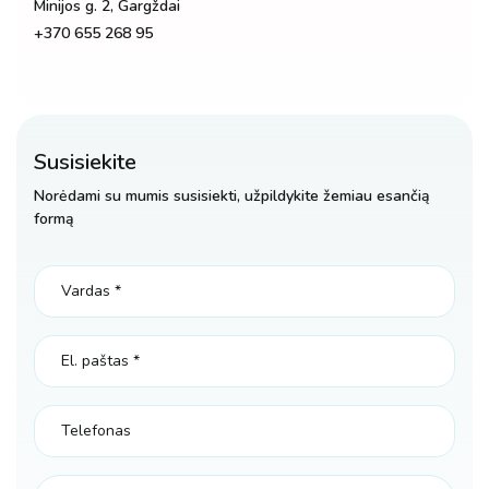
Minijos g. 2, Gargždai
+370 655 268 95
Susisiekite
Norėdami su mumis susisiekti, užpildykite žemiau esančią
formą