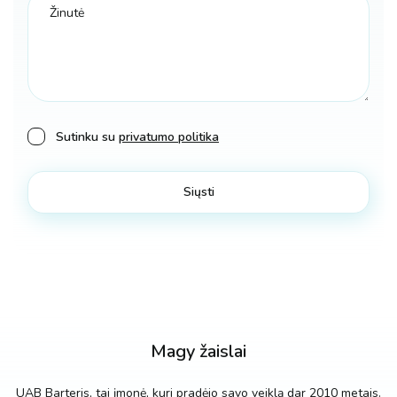
Sutinku su
privatumo politika
Magy žaislai
UAB Barteris, tai įmonė, kuri pradėjo savo veiklą dar 2010 metais.