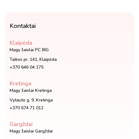
Kontaktai
Klaipėda
Magy žaislai PC BIG
Taikos pr. 141, Klaipėda
+370 646 04 175
Kretinga
Magy žaislai Kretinga
Vytauto g. 9, Kretinga
+370 674 71 012
Gargždai
Magy žaislai Gargždai