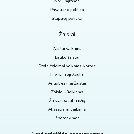
Norų sąrašas
Privatumo politika
Slapukų politika
Žaislai
Žaislai vaikams
Lauko žaislai
Stalo žaidimai vaikams, kortos
Lavinamieji žaislai
Antistresiniai žaislai
Žaislai kūdikiams
Žaislai pagal amžių
Aksesuarai vaikams
Išpardavimas