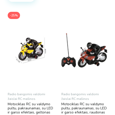
-25%
Radio bangomis valdomi
Radio bangomis valdomi
žaislai RC mašinos
žaislai RC mašinos
Motociklas RC su valdymo
Motociklas RC su valdymo
pultu, pakraunamas, su LED
pultu, pakraunamas, su LED
ir garso efektais, geltonas
ir garso efektais, raudonas