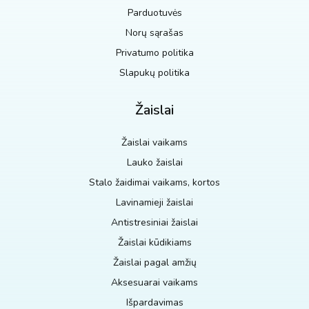
Parduotuvės
Norų sąrašas
Privatumo politika
Slapukų politika
Žaislai
Žaislai vaikams
Lauko žaislai
Stalo žaidimai vaikams, kortos
Lavinamieji žaislai
Antistresiniai žaislai
Žaislai kūdikiams
Žaislai pagal amžių
Aksesuarai vaikams
Išpardavimas