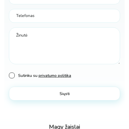
Sutinku su
privatumo politika
Magy žaislai